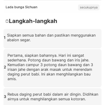
Lada bunga Sichuan
secukupnya
Langkah-langkah
Siapkan semua bahan dan pastikan menggunakan
1
abalon segar.
Klik untuk memperbesar
Pertama, siapkan bahannya. Hari ini sangat
sederhana. Potong daun bawang dan iris jahe.
Kemudian campur 3 potong daun bawang dan 3
2
irisan jahe dengan arak masak untuk merendam
daging perut babi. Ini akan menghilangkan bau
amis.
Klik untuk memperbesar
Rebus daging perut babi dalam air dingin. Didihkan
3
airnya untuk menghilangkan semua kotoran.