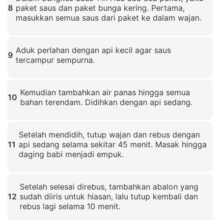
8
paket saus dan paket bunga kering. Pertama,
masukkan semua saus dari paket ke dalam wajan.
Klik untuk memperbesar
Aduk perlahan dengan api kecil agar saus
9
tercampur sempurna.
Klik untuk memperbesar
Kemudian tambahkan air panas hingga semua
10
bahan terendam. Didihkan dengan api sedang.
Klik untuk memperbesar
Setelah mendidih, tutup wajan dan rebus dengan
11
api sedang selama sekitar 45 menit. Masak hingga
daging babi menjadi empuk.
Klik untuk memperbesar
Setelah selesai direbus, tambahkan abalon yang
12
sudah diiris untuk hiasan, lalu tutup kembali dan
rebus lagi selama 10 menit.