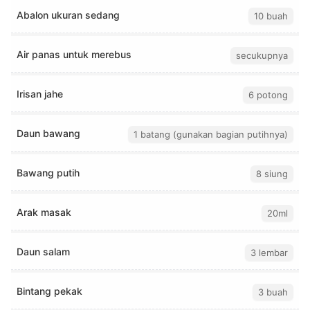
Abalon ukuran sedang
10 buah
Air panas untuk merebus
secukupnya
Irisan jahe
6 potong
Daun bawang
1 batang (gunakan bagian putihnya)
Bawang putih
8 siung
Arak masak
20ml
Daun salam
3 lembar
Bintang pekak
3 buah