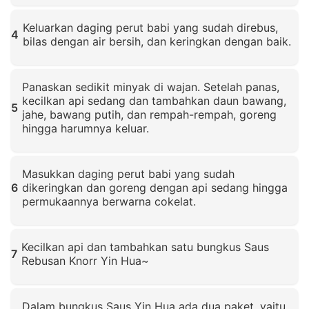
Klik untuk memperbesar
Keluarkan daging perut babi yang sudah direbus,
4
bilas dengan air bersih, dan keringkan dengan baik.
Klik untuk memperbesar
Panaskan sedikit minyak di wajan. Setelah panas,
kecilkan api sedang dan tambahkan daun bawang,
5
jahe, bawang putih, dan rempah-rempah, goreng
hingga harumnya keluar.
Klik untuk memperbesar
Masukkan daging perut babi yang sudah
6
dikeringkan dan goreng dengan api sedang hingga
permukaannya berwarna cokelat.
Klik untuk memperbesar
Kecilkan api dan tambahkan satu bungkus Saus
7
Rebusan Knorr Yin Hua~
Klik untuk memperbesar
Dalam bungkus Saus Yin Hua ada dua paket, yaitu