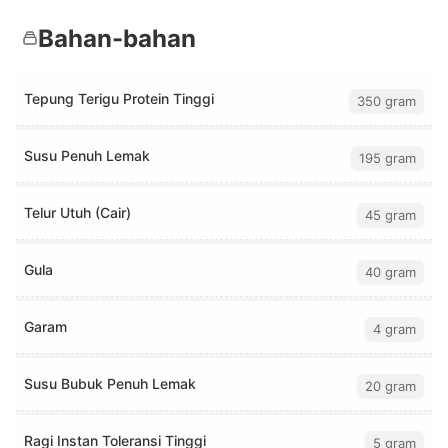
Bahan-bahan
Tepung Terigu Protein Tinggi
350 gram
Susu Penuh Lemak
195 gram
Telur Utuh (Cair)
45 gram
Gula
40 gram
Garam
4 gram
Susu Bubuk Penuh Lemak
20 gram
Ragi Instan Toleransi Tinggi
5 gram