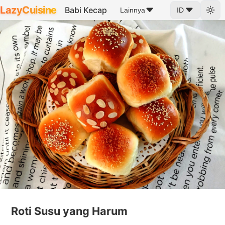
LazyCuisine
Babi Kecap
Lainnya
ID
Roti Susu yang Harum