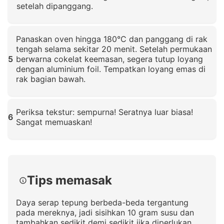
setelah dipanggang.
Klik untuk memperbesar
Panaskan oven hingga 180°C dan panggang di rak
tengah selama sekitar 20 menit. Setelah permukaan
5
berwarna cokelat keemasan, segera tutup loyang
dengan aluminium foil. Tempatkan loyang emas di
rak bagian bawah.
Klik untuk memperbesar
Periksa tekstur: sempurna! Seratnya luar biasa!
6
Sangat memuaskan!
Klik untuk memperbesar
Tips memasak
Daya serap tepung berbeda-beda tergantung
pada mereknya, jadi sisihkan 10 gram susu dan
tambahkan sedikit demi sedikit jika diperlukan.