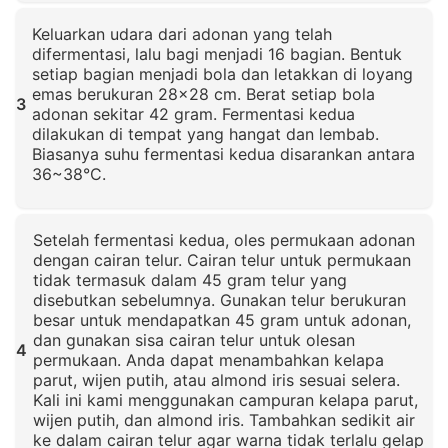
Klik untuk memperbesar
Keluarkan udara dari adonan yang telah
difermentasi, lalu bagi menjadi 16 bagian. Bentuk
setiap bagian menjadi bola dan letakkan di loyang
emas berukuran 28x28 cm. Berat setiap bola
3
adonan sekitar 42 gram. Fermentasi kedua
dilakukan di tempat yang hangat dan lembab.
Biasanya suhu fermentasi kedua disarankan antara
36~38°C.
Klik untuk memperbesar
Setelah fermentasi kedua, oles permukaan adonan
dengan cairan telur. Cairan telur untuk permukaan
tidak termasuk dalam 45 gram telur yang
disebutkan sebelumnya. Gunakan telur berukuran
besar untuk mendapatkan 45 gram untuk adonan,
dan gunakan sisa cairan telur untuk olesan
4
permukaan. Anda dapat menambahkan kelapa
parut, wijen putih, atau almond iris sesuai selera.
Kali ini kami menggunakan campuran kelapa parut,
wijen putih, dan almond iris. Tambahkan sedikit air
ke dalam cairan telur agar warna tidak terlalu gelap