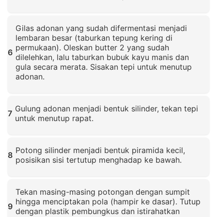
Klik untuk memperbesar
Gilas adonan yang sudah difermentasi menjadi
lembaran besar (taburkan tepung kering di
permukaan). Oleskan butter 2 yang sudah
6
dilelehkan, lalu taburkan bubuk kayu manis dan
gula secara merata. Sisakan tepi untuk menutup
adonan.
Klik untuk memperbesar
Gulung adonan menjadi bentuk silinder, tekan tepi
7
untuk menutup rapat.
Klik untuk memperbesar
Potong silinder menjadi bentuk piramida kecil,
8
posisikan sisi tertutup menghadap ke bawah.
Klik untuk memperbesar
Tekan masing-masing potongan dengan sumpit
hingga menciptakan pola (hampir ke dasar). Tutup
9
dengan plastik pembungkus dan istirahatkan