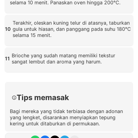
selama 10 menit. Panaskan oven hingga 200℃.
Klik untuk memperbesar
Terakhir, oleskan kuning telur di atasnya, taburkan
10
gula untuk hiasan, dan panggang pada suhu 180℃
selama 15 menit.
Klik untuk memperbesar
Brioche yang sudah matang memiliki tekstur
11
sangat lembut dan aroma yang harum.
Klik untuk memperbesar
Tips memasak
Bagi mereka yang tidak terbiasa dengan adonan
yang lengket, disarankan menyiapkan tepung
kering untuk ditaburkan di permukaan.