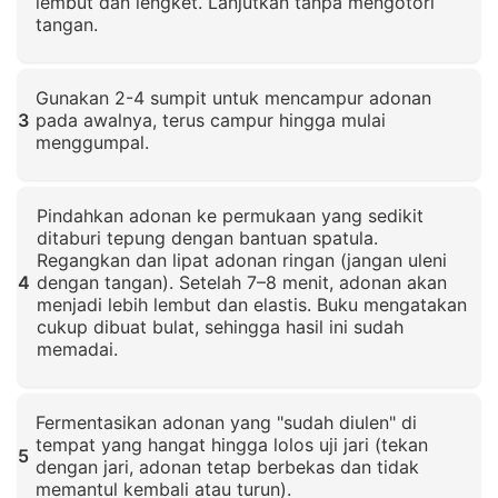
lembut dan lengket. Lanjutkan tanpa mengotori
tangan.
Klik untuk memperbesar
Gunakan 2-4 sumpit untuk mencampur adonan
3
pada awalnya, terus campur hingga mulai
menggumpal.
Klik untuk memperbesar
Pindahkan adonan ke permukaan yang sedikit
ditaburi tepung dengan bantuan spatula.
Regangkan dan lipat adonan ringan (jangan uleni
4
dengan tangan). Setelah 7–8 menit, adonan akan
menjadi lebih lembut dan elastis. Buku mengatakan
cukup dibuat bulat, sehingga hasil ini sudah
memadai.
Klik untuk memperbesar
Fermentasikan adonan yang "sudah diulen" di
tempat yang hangat hingga lolos uji jari (tekan
5
dengan jari, adonan tetap berbekas dan tidak
memantul kembali atau turun).