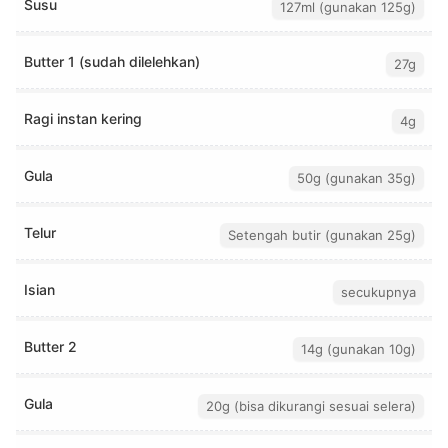
Susu
127ml (gunakan 125g)
Butter 1 (sudah dilelehkan)
27g
Ragi instan kering
4g
Gula
50g (gunakan 35g)
Telur
Setengah butir (gunakan 25g)
Isian
secukupnya
Butter 2
14g (gunakan 10g)
Gula
20g (bisa dikurangi sesuai selera)