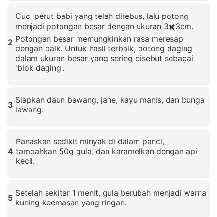
Klik untuk memperbesar
Cuci perut babi yang telah direbus, lalu potong
menjadi potongan besar dengan ukuran 3✖️3cm.
Potongan besar memungkinkan rasa meresap
2
dengan baik. Untuk hasil terbaik, potong daging
dalam ukuran besar yang sering disebut sebagai
'blok daging'.
Klik untuk memperbesar
Siapkan daun bawang, jahe, kayu manis, dan bunga
3
lawang.
Klik untuk memperbesar
Panaskan sedikit minyak di dalam panci,
4
tambahkan 50g gula, dan karamelkan dengan api
kecil.
Klik untuk memperbesar
Setelah sekitar 1 menit, gula berubah menjadi warna
5
kuning keemasan yang ringan.