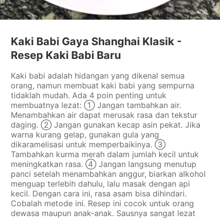
Kaki Babi Gaya Shanghai Klasik -
Resep Kaki Babi Baru
Kaki babi adalah hidangan yang dikenal semua
orang, namun membuat kaki babi yang sempurna
tidaklah mudah. Ada 4 poin penting untuk
membuatnya lezat: ① Jangan tambahkan air.
Menambahkan air dapat merusak rasa dan tekstur
daging. ② Jangan gunakan kecap asin pekat. Jika
warna kurang gelap, gunakan gula yang
dikaramelisasi untuk memperbaikinya. ③
Tambahkan kurma merah dalam jumlah kecil untuk
meningkatkan rasa. ④ Jangan langsung menutup
panci setelah menambahkan anggur, biarkan alkohol
menguap terlebih dahulu, lalu masak dengan api
kecil. Dengan cara ini, rasa asam bisa dihindari.
Cobalah metode ini. Resep ini cocok untuk orang
dewasa maupun anak-anak. Sausnya sangat lezat