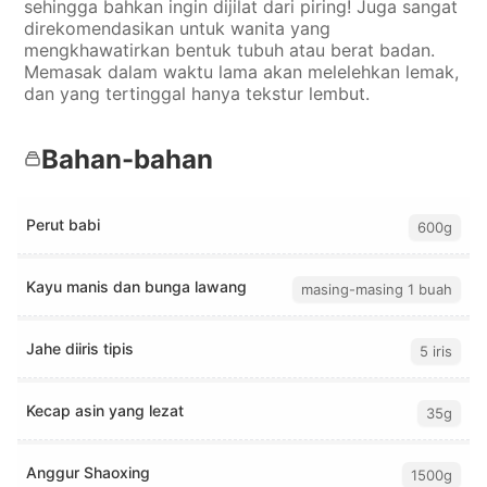
sehingga bahkan ingin dijilat dari piring! Juga sangat
direkomendasikan untuk wanita yang
mengkhawatirkan bentuk tubuh atau berat badan.
Memasak dalam waktu lama akan melelehkan lemak,
dan yang tertinggal hanya tekstur lembut.
Bahan-bahan
Perut babi
600g
Kayu manis dan bunga lawang
masing-masing 1 buah
Jahe diiris tipis
5 iris
Kecap asin yang lezat
35g
Anggur Shaoxing
1500g