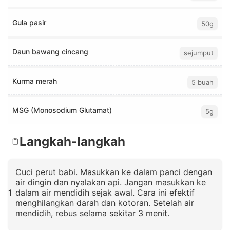
Gula pasir
50g
Daun bawang cincang
sejumput
Kurma merah
5 buah
MSG (Monosodium Glutamat)
5g
Langkah-langkah
Cuci perut babi. Masukkan ke dalam panci dengan
air dingin dan nyalakan api. Jangan masukkan ke
1
dalam air mendidih sejak awal. Cara ini efektif
menghilangkan darah dan kotoran. Setelah air
mendidih, rebus selama sekitar 3 menit.