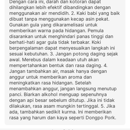
Dengan cara ini, darah dan kotoran dapat
dihilangkan lebih efektif dibandingkan dengan
menggunakan air mendidih. 2. Kaki babi yang baik
dibuat tanpa menggunakan kecap asin pekat.
Gunakan gula yang dikaramelisasi untuk
memberikan warna pada hidangan. Pemula
disarankan untuk menghindari panas tinggi dan
berhati-hati agar gula tidak terbakar. Koki
berpengalaman dapat menyesuaikan langkah ini
sesuai kebutuhan. 3. Jangan potong daging sejak
awal. Merebus dalam keadaan utuh akan
mempertahankan bentuk dan rasa daging. 4.
Jangan tambahkan air, masak hanya dengan
anggur untuk memberikan aroma dan
meningkatkan rasa hidangan. Setelah
menambahkan anggur, jangan langsung menutup
panci. Biarkan alkohol menguap sepenuhnya
dengan api besar sebelum ditutup. Jika ini tidak
dilakukan, rasa asam mungkin tertinggal. 5. Jika
ada, tambahkan sedikit kurma. Ini memberikan
rasa yang harum dan kaya seperti Dongpo Pork.