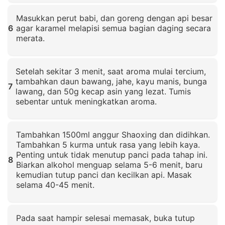
Klik untuk memperbesar
Masukkan perut babi, dan goreng dengan api besar
6
agar karamel melapisi semua bagian daging secara
merata.
Klik untuk memperbesar
Setelah sekitar 3 menit, saat aroma mulai tercium,
tambahkan daun bawang, jahe, kayu manis, bunga
7
lawang, dan 50g kecap asin yang lezat. Tumis
sebentar untuk meningkatkan aroma.
Klik untuk memperbesar
Tambahkan 1500ml anggur Shaoxing dan didihkan.
Tambahkan 5 kurma untuk rasa yang lebih kaya.
Penting untuk tidak menutup panci pada tahap ini.
8
Biarkan alkohol menguap selama 5-6 menit, baru
kemudian tutup panci dan kecilkan api. Masak
selama 40-45 menit.
Klik untuk memperbesar
Pada saat hampir selesai memasak, buka tutup