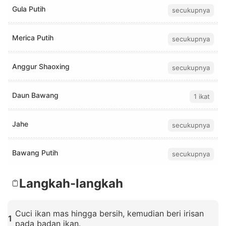
Gula Putih
secukupnya
Merica Putih
secukupnya
Anggur Shaoxing
secukupnya
Daun Bawang
1 ikat
Jahe
secukupnya
Bawang Putih
secukupnya
Langkah-langkah
Cuci ikan mas hingga bersih, kemudian beri irisan
1
pada badan ikan.