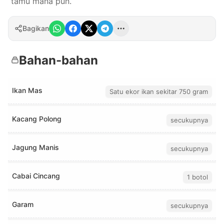
tamu mana pun.
Bagikan
Bahan-bahan
Ikan Mas
Satu ekor ikan sekitar 750 gram
Kacang Polong
secukupnya
Jagung Manis
secukupnya
Cabai Cincang
1 botol
Garam
secukupnya