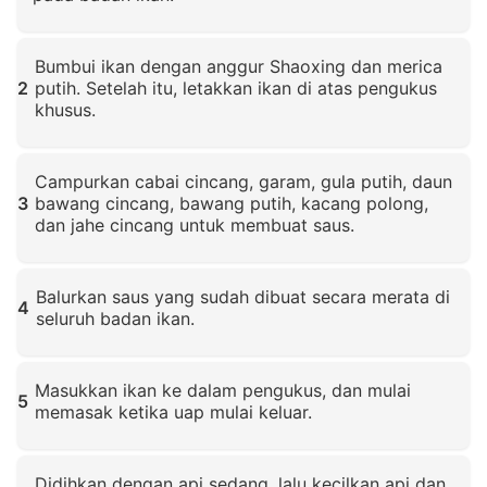
Klik untuk memperbesar
Bumbui ikan dengan anggur Shaoxing dan merica
2
putih. Setelah itu, letakkan ikan di atas pengukus
khusus.
Klik untuk memperbesar
Campurkan cabai cincang, garam, gula putih, daun
3
bawang cincang, bawang putih, kacang polong,
dan jahe cincang untuk membuat saus.
Klik untuk memperbesar
Balurkan saus yang sudah dibuat secara merata di
4
seluruh badan ikan.
Klik untuk memperbesar
Masukkan ikan ke dalam pengukus, dan mulai
5
memasak ketika uap mulai keluar.
Klik untuk memperbesar
Didihkan dengan api sedang, lalu kecilkan api dan