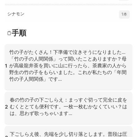
シナモン
1本
手順
竹の子がたくさん！下準備で泣きそうになりました...
「竹の子の人間関係」って聞いたことありますか？母
が高級龍井茶を買いに山に行ったら、茶農家の人から
1
野生の竹の子をもらいました。これが私たちの「年間
竹の子人間関係」です...
クリックして拡大
春の竹の子の下ごしらえ：まっすぐ切って完全に皮を
むくととても便利です。一枚一枚むかなくていい？は
2
は、思わず歌っちゃいます...
クリックして拡大
下ごしらえ後、先端を少し切り落とします。普段は圧