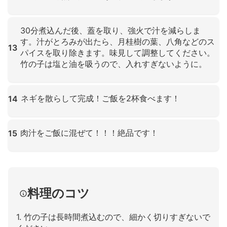
クリックして拡大
30分煮込んだ後、蓋を取り、強火で汁を減らしま
す。汁がとろみが出たら、月桂樹の葉、八角などのス
13
パイスを取り除きます。味見して調整してください。
竹の子は塩と油を吸うので、入れすぎないように。
クリックして拡大
ネギを散らして完成！ご飯を2杯食べます！
14
クリックして拡大
肉汁をご飯に混ぜて！！！絶品です！
15
クリックして拡大
料理のコツ
1. 竹の子は長時間煮込むので、細かく切りすぎないで