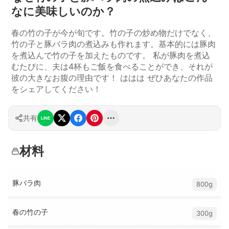
なに美味しいのか？
春の竹の子が今が旬です。竹の子の炒め物だけでなく、
竹の子と豚バラ肉の煮込みも作れます。基本的には豚肉
を煮込んで竹の子を加えたものです。 私が豚肉を煮込
むたびに、夫は4杯もご飯を食べることができ、それが
彼の大きなお腹の理由です！ ははは ぜひあなたの作品
をシェアしてください！
共有
LINE
材料
豚バラ肉
800g
春の竹の子
300g