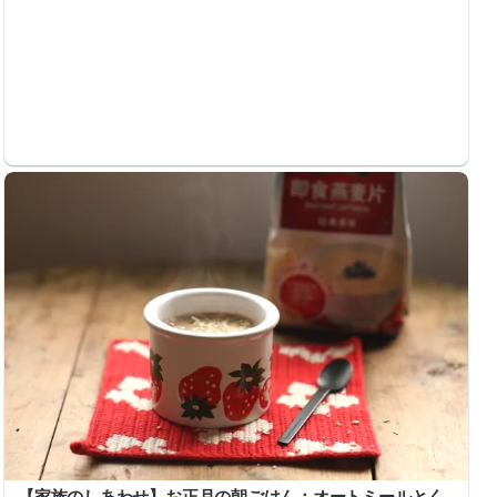
【家族のしあわせ】お正月の朝ごはん：オートミールとく