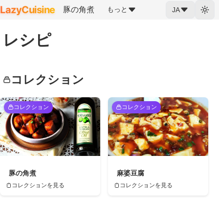
LazyCuisine
豚の角煮
もっと
JA
レシピ
コレクション
コレクション
コレクション
豚の角煮
麻婆豆腐
コレクションを見る
コレクションを見る