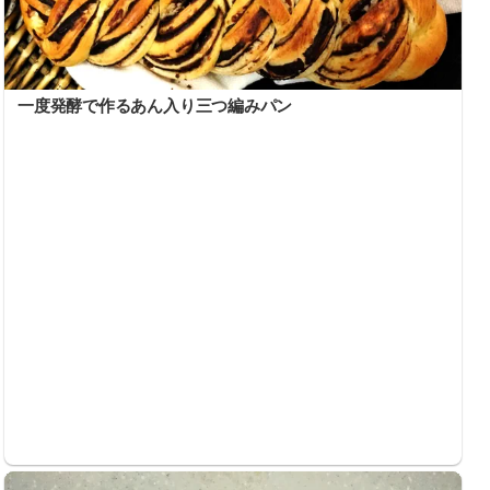
一度発酵で作るあん入り三つ編みパン