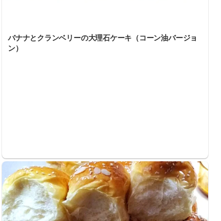
バナナとクランベリーの大理石ケーキ（コーン油バージョ
ン）