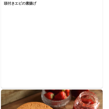
頭付きエビの素揚げ