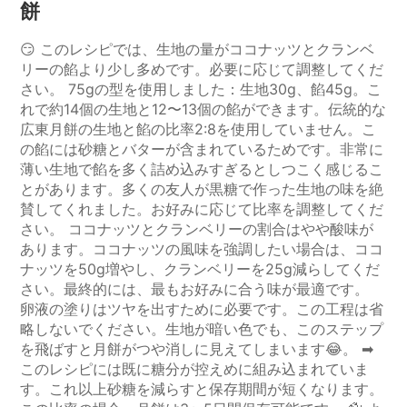
餅
😏 このレシピでは、生地の量がココナッツとクランベ
リーの餡より少し多めです。必要に応じて調整してくだ
さい。 75gの型を使用しました：生地30g、餡45g。こ
れで約14個の生地と12〜13個の餡ができます。伝統的な
広東月餅の生地と餡の比率2:8を使用していません。こ
の餡には砂糖とバターが含まれているためです。非常に
薄い生地で餡を多く詰め込みすぎるとしつこく感じるこ
とがあります。多くの友人が黒糖で作った生地の味を絶
賛してくれました。お好みに応じて比率を調整してくだ
さい。 ココナッツとクランベリーの割合はやや酸味が
あります。ココナッツの風味を強調したい場合は、ココ
ナッツを50g増やし、クランベリーを25g減らしてくだ
さい。最終的には、最もお好みに合う味が最適です。
卵液の塗りはツヤを出すために必要です。この工程は省
略しないでください。生地が暗い色でも、このステップ
を飛ばすと月餅がつや消しに見えてしまいます😂。 ➡
このレシピには既に糖分が控えめに組み込まれていま
す。これ以上砂糖を減らすと保存期間が短くなります。