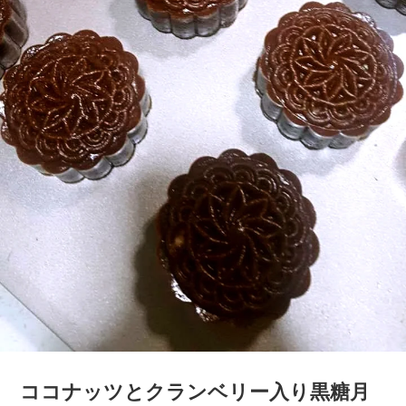
ココナッツとクランベリー入り黒糖月