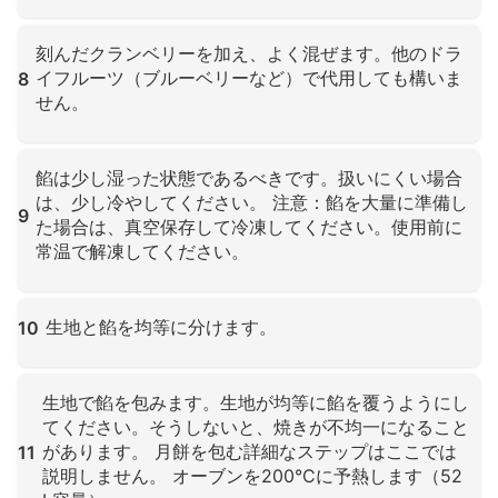
クリックして拡大
刻んだクランベリーを加え、よく混ぜます。他のドラ
イフルーツ（ブルーベリーなど）で代用しても構いま
8
せん。
クリックして拡大
餡は少し湿った状態であるべきです。扱いにくい場合
は、少し冷やしてください。 注意：餡を大量に準備し
9
た場合は、真空保存して冷凍してください。使用前に
常温で解凍してください。
クリックして拡大
生地と餡を均等に分けます。
10
クリックして拡大
生地で餡を包みます。生地が均等に餡を覆うようにし
てください。そうしないと、焼きが不均一になること
があります。 月餅を包む詳細なステップはここでは
11
説明しません。 オーブンを200°Cに予熱します（52