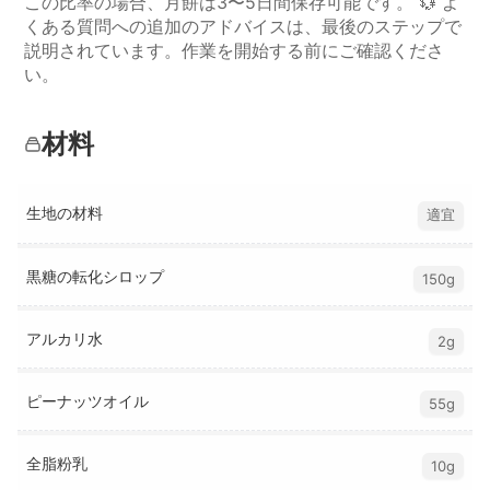
この比率の場合、月餅は3〜5日間保存可能です。 💱 よ
くある質問への追加のアドバイスは、最後のステップで
説明されています。作業を開始する前にご確認くださ
い。
材料
生地の材料
適宜
黒糖の転化シロップ
150g
アルカリ水
2g
ピーナッツオイル
55g
全脂粉乳
10g