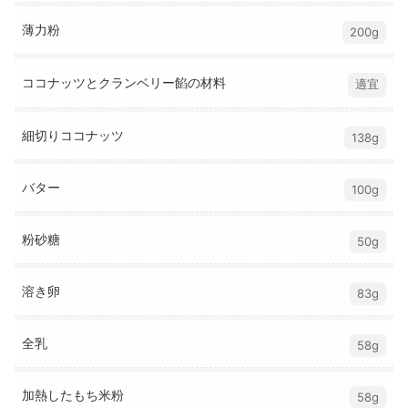
薄力粉
200g
ココナッツとクランベリー餡の材料
適宜
細切りココナッツ
138g
バター
100g
粉砂糖
50g
溶き卵
83g
全乳
58g
加熱したもち米粉
58g