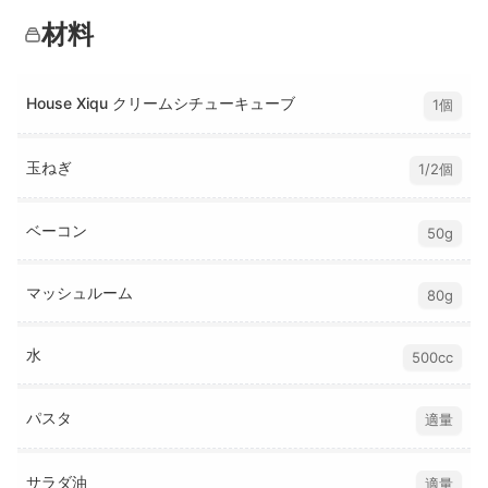
材料
House Xiqu クリームシチューキューブ
1個
玉ねぎ
1/2個
ベーコン
50g
マッシュルーム
80g
水
500cc
パスタ
適量
サラダ油
適量