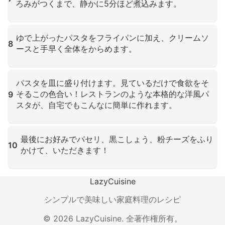
ろみがつくまで、静かに5分ほど煮込みます。
クリックして拡大
ゆで上がったパスタをフライパンに加え、クリームソ
8
ースと手早く全体をからめます。
クリックして拡大
パスタを皿に盛り付けます。見ているだけで食欲をそ
そるこの色合い！レストランのような本格的な洋風パ
9
スタが、自宅でもこんなに簡単に作れます。
クリックして拡大
最後にお好みでパセリ、黒こしょう、粉チーズをふり
10
かけて、いただきます！
クリックして拡大
LazyCuisine
シンプルで美味しい家庭料理のレシピ
©
2026
LazyCuisine
.
全著作権所有。