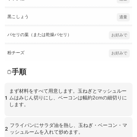
黒こしょう
適量
パセリの葉（または乾燥パセリ）
お好みで
粉チーズ
お好みで
手順
まず材料をすべて用意します。玉ねぎとマッシュルー
ムはみじん切りにし、ベーコンは幅約2cmの細切りに
1
します。
クリックして拡大
フライパンにサラダ油を熱し、玉ねぎ・ベーコン・マ
2
ッシュルームを入れて炒めます。