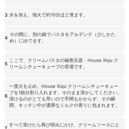
クリックして拡大
水を加え、強火で約10分ほど煮ます。
3
クリックして拡大
その間に、別の鍋でパスタをアルデンテ（少しかた
4
め）にゆでます。
クリックして拡大
ここで、クリームパスタの秘密兵器・House Xiqu ク
5
リームシチューキューブの登場です。
クリックして拡大
一度火を止め、House Xiqu クリームシチューキュー
ブを1箱分割り入れます。そのまま溶かしてください。
6
溶けるのがとても早いので手間もかからず、その瞬
間、キッチン中が濃厚なミルクの香りに包まれます。
クリックして拡大
すべて溶けたら再び弱火にかけ、クリームソースにと
7