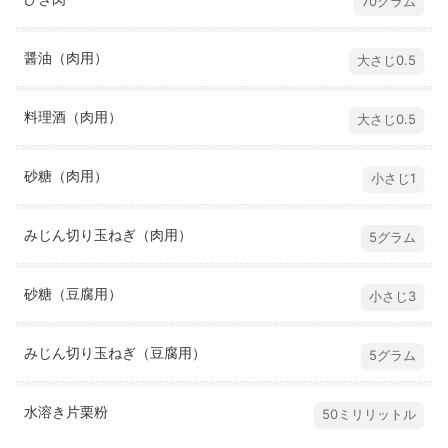
70グラム
醤油（肉用）
大さじ0.5
料理酒（肉用）
大さじ0.5
砂糖（肉用）
小さじ1
みじん切り玉ねぎ（肉用）
5グラム
砂糖（豆腐用）
小さじ3
みじん切り玉ねぎ（豆腐用）
5グラム
水溶き片栗粉
50ミリリットル