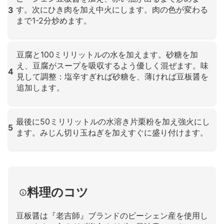
す。次にひき肉を加え中火にします。肉の色が変わる
3
まで1-2分炒めます。
クリックして拡大
豆腐と100ミリリットルの水を加えます。砂糖を加
え、豆腐がスープを吸収するよう優しく混ぜます。味
4
見して調整：塩辛すぎれば砂糖を、薄ければ豆板醤を
追加します。
クリックして拡大
最後に50ミリリットルの水溶き片栗粉を加え強火にし
5
ます。みじん切り玉ねぎを加えすぐに盛り付けます。
クリックして拡大
料理のコツ
豆板醤は『老吉師』ブランドのピーシェン産を使用し