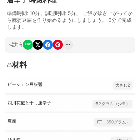
準備時間: 10分。調理時間: 5分。 ご飯が炊き上がってか
ら麻婆豆腐を作り始めるようにしましょう。 3分で完成
します。
共有
LINE
材料
ピーシェン豆板醤
大さじ2
四川花椒と干し唐辛子
各2グラム（少量）
豆腐
1丁（350グラム）
ひき肉