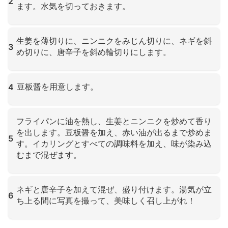
2
ます。水気を切っておきます。
クリックして拡大
生姜を薄切りに、ニンニクをみじん切りに、ネギを斜
3
め切りに、唐辛子を斜め輪切りにします。
クリックして拡大
豆板醤を用意します。
4
クリックして拡大
フライパンに油を熱し、生姜とニンニクを炒めて香り
を出します。豆板醤を加え、赤い油が出るまで炒めま
5
す。イカリングとすべての調味料を加え、味が染み込
むまで混ぜます。
クリックして拡大
ネギと唐辛子を加えて混ぜ、盛り付けます。湯気が立
6
ち上る間に写真を撮って、美味しく召し上がれ！
クリックして拡大