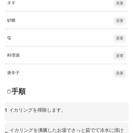
ネギ
適量
砂糖
適量
塩
適量
料理酒
適量
唐辛子
適量
手順
イカリングを掃除します。
1
クリックして拡大
イカリングを沸騰したお湯でさっと茹でて冷水に浸け