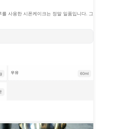
루를 사용한 시폰케이크는 정말 일품입니다. 그
우유
g
60ml
푼