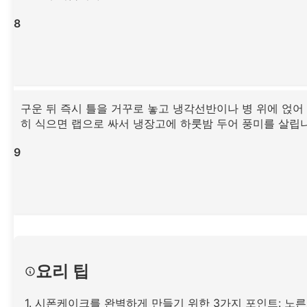
8
구운 뒤 즉시 틀을 거꾸로 놓고 냉각선반이나 병 위에 얹어
히 식으면 랩으로 싸서 냉장고에 하룻밤 두어 풍미를 살립니
9
요리 팁
1. 시폰케이크를 완벽하게 만들기 위한 3가지 포인트: 노