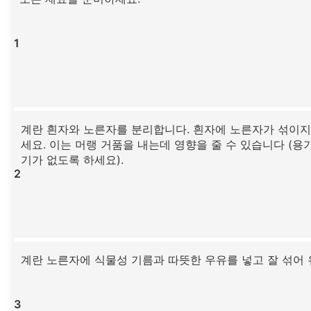
1
계란 흰자와 노른자를 분리합니다. 흰자에 노른자가 섞이지
세요. 이는 머랭 거품을 내는데 영향을 줄 수 있습니다 (용
기가 없도록 하세요).
2
계란 노른자에 식물성 기름과 따뜻한 우유를 넣고 잘 섞어
3