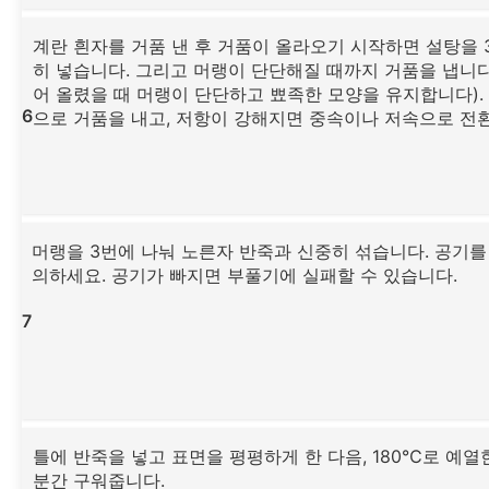
계란 흰자를 거품 낸 후 거품이 올라오기 시작하면 설탕을 
히 넣습니다. 그리고 머랭이 단단해질 때까지 거품을 냅니다
어 올렸을 때 머랭이 단단하고 뾰족한 모양을 유지합니다).
6
으로 거품을 내고, 저항이 강해지면 중속이나 저속으로 전
머랭을 3번에 나눠 노른자 반죽과 신중히 섞습니다. 공기를
의하세요. 공기가 빠지면 부풀기에 실패할 수 있습니다.
7
틀에 반죽을 넣고 표면을 평평하게 한 다음, 180℃로 예열
분간 구워줍니다.