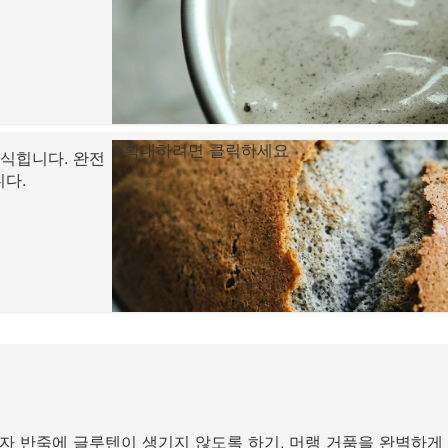
확대하려면 클릭하세요
 식힙니다. 완전
다.
른자 반죽에 글루텐이 생기지 않도록 하기, 머랭 거품을 완벽하게 