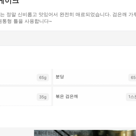
폰케이크
트는 정말 신비롭고 맛있어서 완전히 매료되었습니다. 검은깨 가
 원통형 틀을 사용합니다~
분당
65g
65
볶은 검은깨
1스
35g
확대하려면 클릭하세요