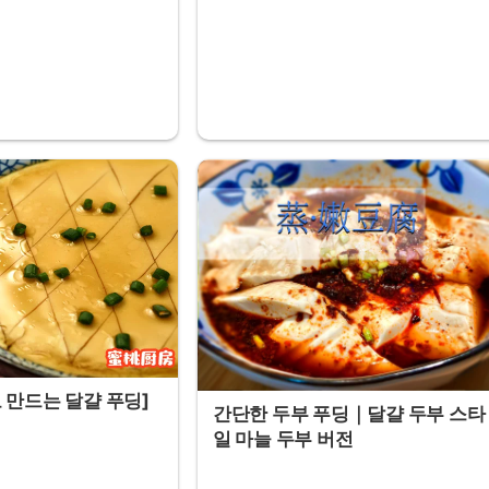
 만드는 달걀 푸딩]
간단한 두부 푸딩｜달걀 두부 스타
일 마늘 두부 버전