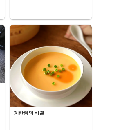
계란찜의 비결