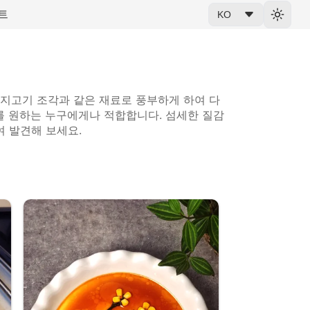
트
KO
돼지고기 조각과 같은 재료로 풍부하게 하여 다
를 원하는 누구에게나 적합합니다. 섬세한 질감
여 발견해 보세요.