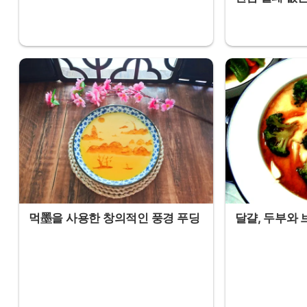
먹墨을 사용한 창의적인 풍경 푸딩
달걀, 두부와