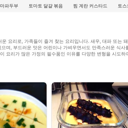
마파두부
토마토 달걀 볶음
찜 계란 커스타드
토스
운 요리로, 가족들이 즐겨 찾는 요리입니다. 새우, 대파 또는 
 있으며, 부드러운 맛은 어린이나 가벼우면서도 만족스러운 식사
 이 요리가 많은 가정의 필수품인 이유를 다양한 변형을 시도하