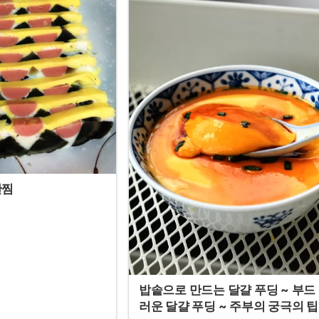
란찜
밥솥으로 만드는 달걀 푸딩 ~ 부드
러운 달걀 푸딩 ~ 주부의 궁극의 팁