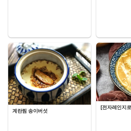
[전자레인지로
계란찜 송이버섯