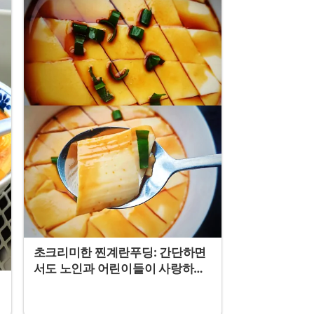
초크리미한 찐계란푸딩: 간단하면
서도 노인과 어린이들이 사랑하는
레시피