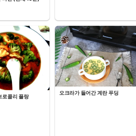
오크라가 들어간 계란 푸딩
 브로콜리 플랑