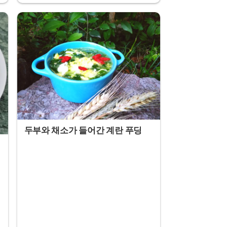
두부와 채소가 들어간 계란 푸딩