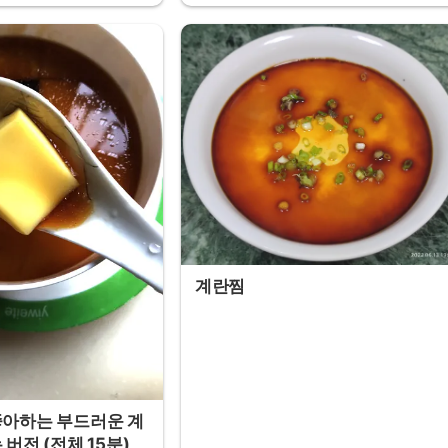
계란찜
좋아하는 부드러운 계
 버전 (전체 15분)