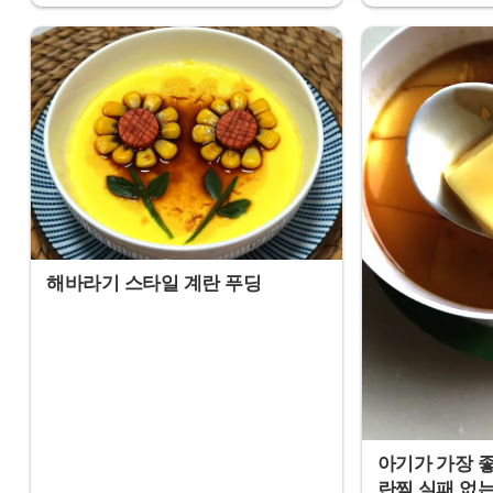
해바라기 스타일 계란 푸딩
아기가 가장 
란찜 실패 없는