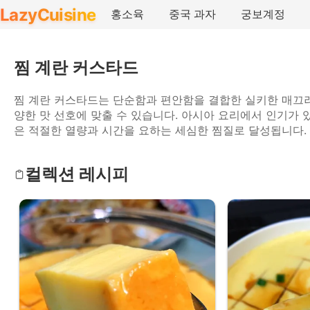
LazyCuisine
홍소육
중국 과자
궁보계정
찜 계란 커스타드
찜 계란 커스타드는 단순함과 편안함을 결합한 실키한 매끄러
양한 맛 선호에 맞출 수 있습니다. 아시아 요리에서 인기가
은 적절한 열량과 시간을 요하는 세심한 찜질로 달성됩니다.
컬렉션 레시피