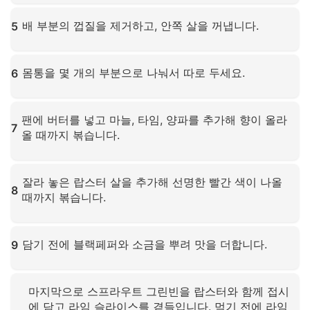
확대하려면 클릭하세요
배 부분의 껍질을 제거하고, 안쪽 살을 꺼냅니다.
5
확대하려면 클릭하세요
몸통을 몇 개의 부분으로 나눠서 따로 두세요.
6
확대하려면 클릭하세요
팬에 버터를 넣고 마늘, 타임, 양파를 추가해 향이 올라
7
올 때까지 볶습니다.
확대하려면 클릭하세요
잘라 놓은 랍스터 살을 추가해 선명한 빨간 색이 나올
8
때까지 볶습니다.
확대하려면 클릭하세요
담기 전에 블랙페퍼와 소금을 뿌려 맛을 더합니다.
9
확대하려면 클릭하세요
마지막으로 스프라우트 그린빈을 랍스터와 함께 접시
에 담고 라임 슬라이스를 곁들입니다. 먹기 전에 라임