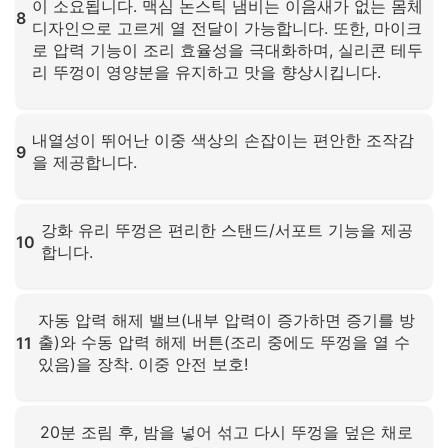
이 소요됩니다. 맥심 논스틱 냄비는 이음새가 없는 몸체
8
디자인으로 고르게 열 전달이 가능합니다. 또한, 마이크
로 압력 기능이 조리 효율성을 극대화하며, 실리콘 테두
리 뚜껑이 영양분을 유지하고 맛을 향상시킵니다.
확대하려면 클릭하세요
내열성이 뛰어난 이중 색상의 손잡이는 편안한 조작감
9
을 제공합니다.
확대하려면 클릭하세요
강화 유리 뚜껑은 편리한 스탠드/서포트 기능을 제공
10
합니다.
확대하려면 클릭하세요
자동 압력 해제 밸브(내부 압력이 증가하면 증기를 방
출)와 수동 압력 해제 버튼(조리 중에도 뚜껑을 열 수
11
있음)을 장착. 이중 안전 보호!
확대하려면 클릭하세요
20분 조림 후, 밤을 넣어 섞고 다시 뚜껑을 덮은 채로