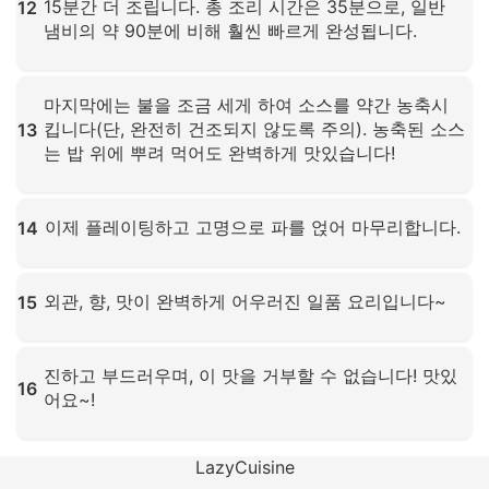
15분간 더 조립니다. 총 조리 시간은 35분으로, 일반
12
냄비의 약 90분에 비해 훨씬 빠르게 완성됩니다.
확대하려면 클릭하세요
마지막에는 불을 조금 세게 하여 소스를 약간 농축시
킵니다(단, 완전히 건조되지 않도록 주의). 농축된 소스
13
는 밥 위에 뿌려 먹어도 완벽하게 맛있습니다!
확대하려면 클릭하세요
이제 플레이팅하고 고명으로 파를 얹어 마무리합니다.
14
확대하려면 클릭하세요
외관, 향, 맛이 완벽하게 어우러진 일품 요리입니다~
15
확대하려면 클릭하세요
진하고 부드러우며, 이 맛을 거부할 수 없습니다! 맛있
16
어요~!
확대하려면 클릭하세요
LazyCuisine