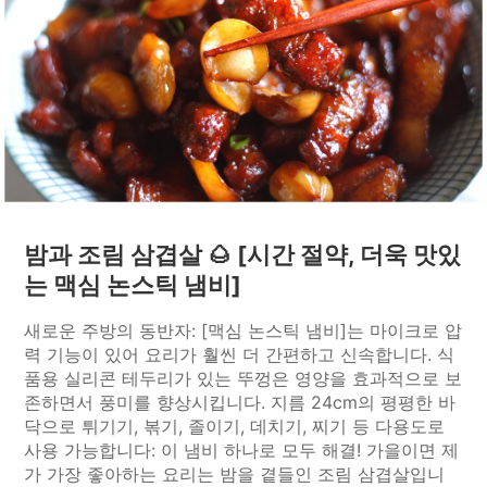
밤과 조림 삼겹살 🌰 [시간 절약, 더욱 맛있
는 맥심 논스틱 냄비]
새로운 주방의 동반자: [맥심 논스틱 냄비]는 마이크로 압
력 기능이 있어 요리가 훨씬 더 간편하고 신속합니다. 식
품용 실리콘 테두리가 있는 뚜껑은 영양을 효과적으로 보
존하면서 풍미를 향상시킵니다. 지름 24cm의 평평한 바
닥으로 튀기기, 볶기, 졸이기, 데치기, 찌기 등 다용도로
사용 가능합니다: 이 냄비 하나로 모두 해결! 가을이면 제
가 가장 좋아하는 요리는 밤을 곁들인 조림 삼겹살입니