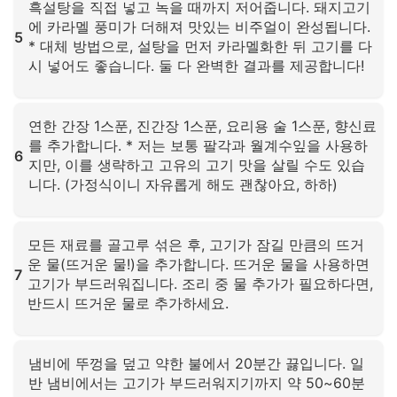
흑설탕을 직접 넣고 녹을 때까지 저어줍니다. 돼지고기
에 카라멜 풍미가 더해져 맛있는 비주얼이 완성됩니다.
5
* 대체 방법으로, 설탕을 먼저 카라멜화한 뒤 고기를 다
시 넣어도 좋습니다. 둘 다 완벽한 결과를 제공합니다!
확대하려면 클릭하세요
연한 간장 1스푼, 진간장 1스푼, 요리용 술 1스푼, 향신료
를 추가합니다. * 저는 보통 팔각과 월계수잎을 사용하
6
지만, 이를 생략하고 고유의 고기 맛을 살릴 수도 있습
니다. (가정식이니 자유롭게 해도 괜찮아요, 하하)
확대하려면 클릭하세요
모든 재료를 골고루 섞은 후, 고기가 잠길 만큼의 뜨거
운 물(뜨거운 물!)을 추가합니다. 뜨거운 물을 사용하면
7
고기가 부드러워집니다. 조리 중 물 추가가 필요하다면,
반드시 뜨거운 물로 추가하세요.
확대하려면 클릭하세요
냄비에 뚜껑을 덮고 약한 불에서 20분간 끓입니다. 일
반 냄비에서는 고기가 부드러워지기까지 약 50~60분