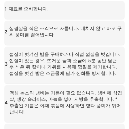
재료를 준비합니다.
1
확대하려면 클릭하세요
삼겹살을 작은 조각으로 자릅니다. 데치지 않고 바로 구
2
워 풍미를 끌어냅니다.
확대하려면 클릭하세요
껍질이 벗겨진 밤을 구매하거나 직접 껍질을 벗깁니다.
껍질이 있는 경우, 뜨거운 물과 소금에 5분 동안 담근
3
후 식은 뒤 칼이나 가위를 사용해 껍질을 제거합니다.
껍질을 벗긴 밤은 소금물에 담가 산화를 방지합니다.
확대하려면 클릭하세요
맥심 논스틱 냄비는 기름이 필요 없습니다. 냄비에 삼겹
살, 생강 슬라이스, 마늘을 넣어 지방을 추출합니다. *
4
추출된 기름은 야채 볶음에 사용하면 향과 풍미가 뛰어
납니다!
확대하려면 클릭하세요