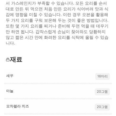
서 가스레인지가 부족할 수 있습니다. 모든 요리를 순서
대로 만든 뒤 먹으면 처음 만든 요리가 식어버려 맛과 식
감에 영향을 미칠 수 있습니다. 이런 경우 오븐을 활용해
두 가지 요리를 구워 보온해 두는 것이 좋은 방법입니다.
또한 몇 가지 요리를 찌거나 준비해 두면 먹을 때 데우기
만 하면 됩니다. 갑작스럽게 손님이 찾아와도 당황하지
않고 짧은 시간 안에 화려한 요리를 식탁에 올릴 수 있습
니다.
재료
새우
16마리
마늘
20그램
모차렐라 치즈
20그램