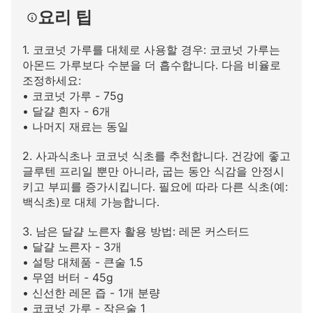
요리 팁
1. 코코넛 가루를 대체로 사용할 경우: 코코넛 가루는
아몬드 가루보다 수분을 더 흡수합니다. 다음 비율로
조정하세요:
• 코코넛 가루 - 75g
• 달걀 흰자 - 6개
• 나머지 재료는 동일
2. 사과식초나 코코넛 식초를 추천합니다. 건강에 좋고
글루텐 프리일 뿐만 아니라, 굽는 동안 식감을 안정시
키고 부피를 증가시킵니다. 필요에 따라 다른 식초(예:
백식초)로 대체 가능합니다.
3. 남은 달걀 노른자 활용 방법: 레몬 커스터드
• 달걀 노른자 - 3개
• 설탕 대체품 - 큰술 1.5
• 무염 버터 - 45g
• 신선한 레몬 즙 - 1개 분량
• 코코넛 가루 - 작은술 1