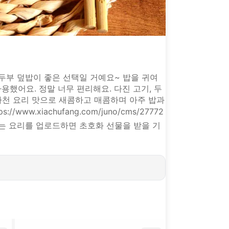
 두부 덮밥이 좋은 선택일 거예요~ 밥을 귀여
했어요. 정말 너무 편리해요. 다진 고기, 두
 사천 요리 맛으로 새콤하고 매콤하며 아주 밥과
w.xiachufang.com/juno/cms/27772
 감각 있는 요리를 업로드하면 초호화 선물을 받을 기