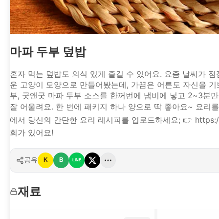
마파 두부 덮밥
혼자 먹는 덮밥도 의식 있게 즐길 수 있어요. 요즘 날씨가 
운 고양이 모양으로 만들어봤는데, 가끔은 어른도 자신을 기쁘
부, 굿앤굿 마파 두부 소스를 한꺼번에 냄비에 넣고 2~3분
잘 어울려요. 한 번에 패키지 하나 양으로 딱 좋아요~ 요리를 잘 못하는
에서 당신의 간단한 요리 레시피를 업로드하세요; 👉 https://
회가 있어요!
공유
K
B
LINE
재료