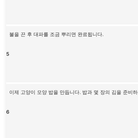
불을 끈 후 대파를 조금 뿌리면 완료됩니다.
5
이제 고양이 모양 밥을 만듭니다. 밥과 몇 장의 김을 준비하
6