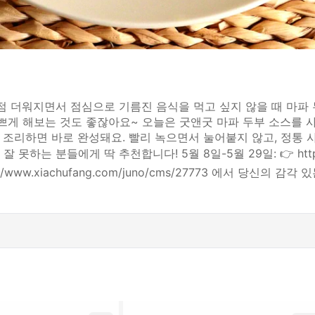
점점 더워지면서 점심으로 기름진 음식을 먹고 싶지 않을 때 마파
게 해보는 것도 좋잖아요~ 오늘은 굿앤굿 마파 두부 소스를 사용
만 조리하면 바로 완성돼요. 빨리 녹으면서 눌어붙지 않고, 정통
 분들에게 딱 추천합니다! 5월 8일-5월 29일: 👉 https://ww
www.xiachufang.com/juno/cms/27773 에서 당신의