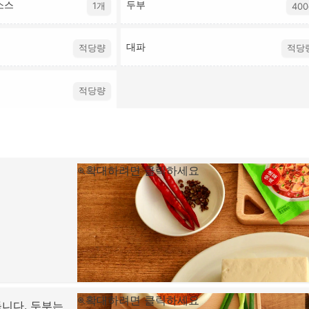
소스
두부
1개
400
대파
적당량
적당
적당량
확대하려면 클릭하세요
확대하려면 클릭하세요
둡니다. 두부는