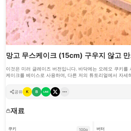
망고 무스케이크 (15cm) 구우지 않고 
이것은 미러 글레이즈 버전입니다. 바닥에는 오레오 쿠키를 
케이크를 베이스로 사용하며, 다른 저의 튜토리얼에서 자세
공유
K
B
LINE
재료
쿠키
버터
100g