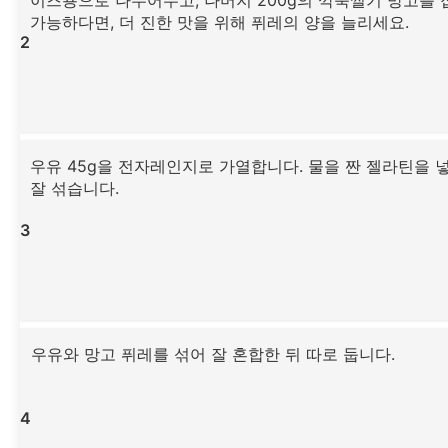
가능하다면, 더 진한 맛을 위해 퓌레의 양을 늘리세요.
2
우유 45g을 전자레인지로 가열합니다. 물을 짠 젤라틴을 
잘 섞습니다.
3
우유와 망고 퓌레를 섞어 잘 혼합한 뒤 따로 둡니다.
4