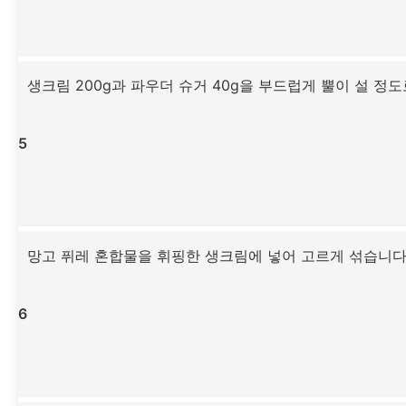
생크림 200g과 파우더 슈거 40g을 부드럽게 뿔이 설 정
5
망고 퓌레 혼합물을 휘핑한 생크림에 넣어 고르게 섞습니다
6