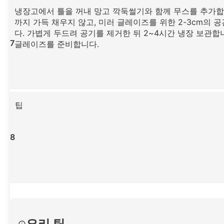
냉장고에서 틀을 꺼내 망고 깍둑썰기와 함께 무스를 추가합
까지 가득 채우지 않고, 미러 글레이즈를 위한 2-3cm의 
다. 가볍게 두드려 공기를 제거한 뒤 2~4시간 냉장 보관합
7
글레이즈를 준비합니다.
팁
8
요리 팁