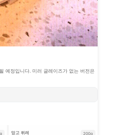
될 예정입니다. 미러 글레이즈가 없는 버전은
망고 퓌레
g
200g