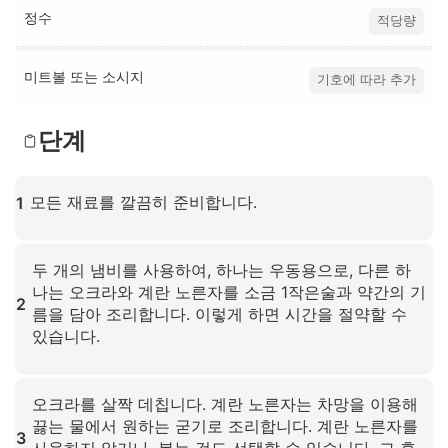
정수
적당량
미트볼 또는 소시지
기호에 따라 추가
단계
모든 재료를 깔끔히 준비합니다.
1
확대하려면 클릭하세요
두 개의 냄비를 사용하여, 하나는 우동용으로, 다른 하
나는 오크라와 계란 노른자를 소금 1작은술과 약간의 기
2
름을 담아 조리합니다. 이렇게 하면 시간을 절약할 수
있습니다.
확대하려면 클릭하세요
오크라를 살짝 데칩니다. 계란 노른자는 차망을 이용해
끓는 물에서 원하는 굳기로 조리합니다. 계란 노른자를
3