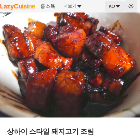
LazyCuisine
홍소육
더보기
KO
상하이 스타일 돼지고기 조림