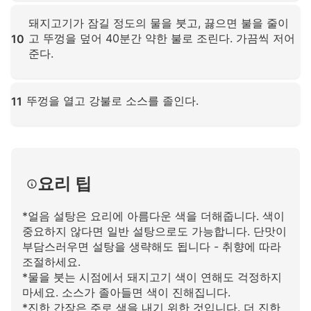
확대하려면 클릭하세요
돼지고기가 잠길 정도의 물을 붓고, 끓으면 불을 줄이
고 뚜껑을 덮어 40분간 약한 불로 조린다. 가끔씩 저어
10
준다.
확대하려면 클릭하세요
뚜껑을 열고 강불로 소스를 졸인다.
11
확대하려면 클릭하세요
요리 팁
*얼음 설탕은 요리에 아름다운 색을 더해줍니다. 색이
중요하지 않다면 일반 설탕으로도 가능합니다. 단맛이
부담스러우면 설탕을 생략해도 됩니다 - 취향에 따라
조절하세요.
*물을 붓는 시점에서 돼지고기 색이 연해도 걱정하지
마세요. 소스가 졸아들면 색이 진해집니다.
*진한 간장은 주로 색을 내기 위한 것입니다. 더 진한