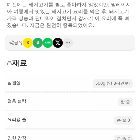
예전에는 돼지고기를 별로 좋아하지 않았지만, 말레이시
아 여행에서 맛있는 돼지고기 요리를 먹은 후, 돼지고기
가격 상승과 팬데믹이 겹치면서 갑자기 이 요리에 푹 빠
졌습니다. 지금은 완전히 중독되었어요.
공유
K
B
LINE
재료
삼겹살
500g (약 3-4인분)
얼음 설탕
한 줌
요리용 술
큰 술 3
진한 간장
큰 술 2