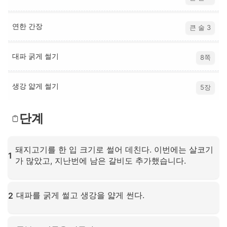
연한 간장
큰 술 3
대파 굵게 썰기
8쪽
생강 얇게 썰기
5장
단계
돼지고기를 한 입 크기로 썰어 데친다. 이번에는 살코기
1
가 많았고, 지난번에 남은 갈비도 추가했습니다.
확대하려면 클릭하세요
대파를 굵게 썰고 생강을 얇게 썬다.
2
확대하려면 클릭하세요