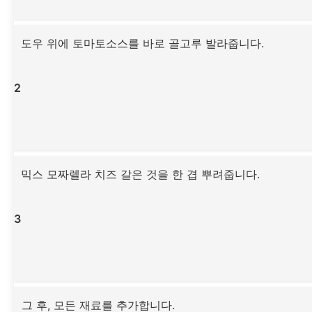
도우 위에 토마토소스를 바로 골고루 발라줍니다.
2
믹스 모짜렐라 치즈 갈은 것을 한 겹 뿌려줍니다.
3
그 후, 모든 재료를 추가합니다.