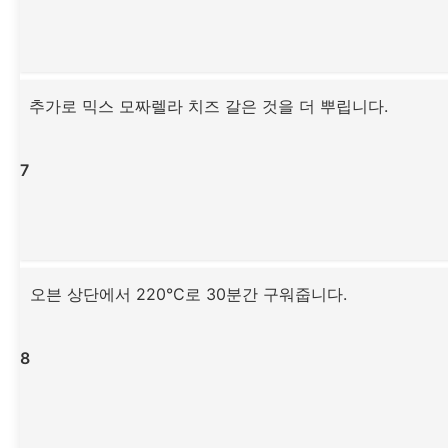
추가로 믹스 모짜렐라 치즈 갈은 것을 더 뿌립니다.
7
오븐 상단에서 220°C로 30분간 구워줍니다.
8