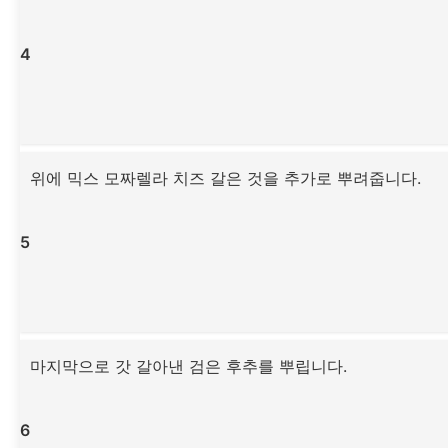
4
위에 믹스 모짜렐라 치즈 갈은 것을 추가로 뿌려줍니다.
5
마지막으로 갓 갈아낸 검은 후추를 뿌립니다.
6