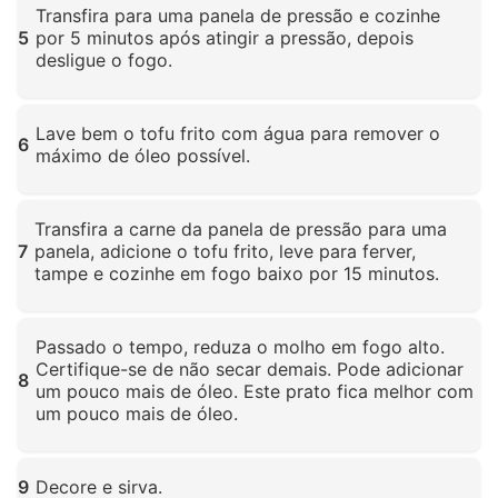
Transfira para uma panela de pressão e cozinhe
5
por 5 minutos após atingir a pressão, depois
desligue o fogo.
Clique para ampliar
Lave bem o tofu frito com água para remover o
6
máximo de óleo possível.
Clique para ampliar
Transfira a carne da panela de pressão para uma
7
panela, adicione o tofu frito, leve para ferver,
tampe e cozinhe em fogo baixo por 15 minutos.
Clique para ampliar
Passado o tempo, reduza o molho em fogo alto.
Certifique-se de não secar demais. Pode adicionar
8
um pouco mais de óleo. Este prato fica melhor com
um pouco mais de óleo.
Clique para ampliar
9
Decore e sirva.