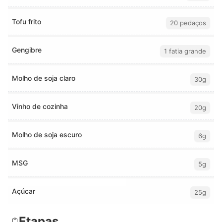
Tofu frito
20 pedaços
Gengibre
1 fatia grande
Molho de soja claro
30g
Vinho de cozinha
20g
Molho de soja escuro
6g
MSG
5g
Açúcar
25g
Etapas