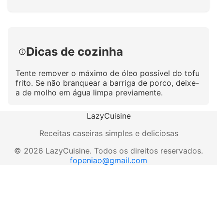
Clique para ampliar
Dicas de cozinha
Tente remover o máximo de óleo possível do tofu
frito. Se não branquear a barriga de porco, deixe-
a de molho em água limpa previamente.
LazyCuisine
Receitas caseiras simples e deliciosas
©
2026
LazyCuisine
.
Todos os direitos reservados.
fopeniao@gmail.com