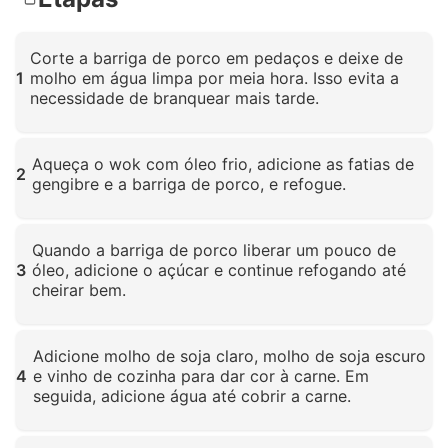
Corte a barriga de porco em pedaços e deixe de
1
molho em água limpa por meia hora. Isso evita a
necessidade de branquear mais tarde.
Clique para ampliar
Aqueça o wok com óleo frio, adicione as fatias de
2
gengibre e a barriga de porco, e refogue.
Clique para ampliar
Quando a barriga de porco liberar um pouco de
3
óleo, adicione o açúcar e continue refogando até
cheirar bem.
Clique para ampliar
Adicione molho de soja claro, molho de soja escuro
4
e vinho de cozinha para dar cor à carne. Em
seguida, adicione água até cobrir a carne.
Clique para ampliar