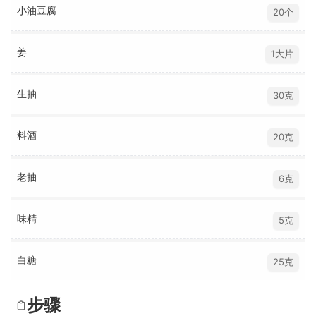
小油豆腐
20个
姜
1大片
生抽
30克
料酒
20克
老抽
6克
味精
5克
白糖
25克
步骤