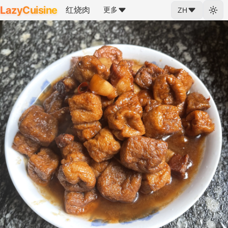
LazyCuisine
红烧肉
更多
ZH