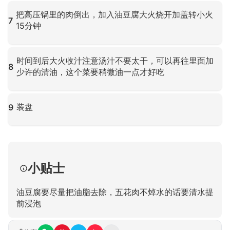
点击放大
把高压锅里的肉倒出，加入油豆腐大火烧开加盖转小火
7
15分钟
点击放大
时间到后大火收汁注意汤汁不要太干，可以再往里面加
8
少许的清油，这个菜要稍微油一点才好吃
点击放大
装盘
9
点击放大
小贴士
油豆腐要尽量把油脂去除，五花肉不焯水的话要清水提
前浸泡