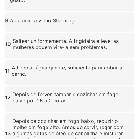
gosto.
Clique para ampliar
9
Adicionar o vinho Shaoxing.
Clique para ampliar
Saltear uniformemente. A frigideira é leve: as
10
mulheres podem virá-la sem problemas.
Clique para ampliar
Adicionar água quente, suficiente para cobrir a
11
carne.
Clique para ampliar
Depois de ferver, tampar e cozinhar em fogo
12
baixo por 1,5 a 2 horas.
Clique para ampliar
Depois de cozinhar em fogo baixo, reduzir o
molho em fogo alto. Antes de servir, regar com
13
algumas gotas de óleo de cebolinha e misturar