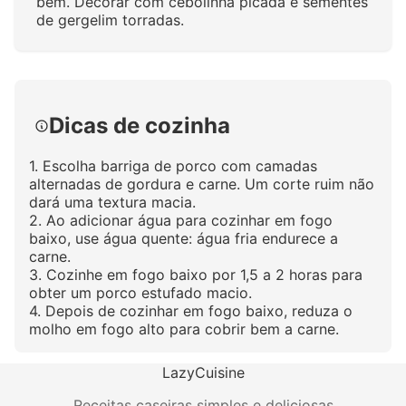
bem. Decorar com cebolinha picada e sementes
de gergelim torradas.
Clique para ampliar
Dicas de cozinha
1. Escolha barriga de porco com camadas
alternadas de gordura e carne. Um corte ruim não
dará uma textura macia.
2. Ao adicionar água para cozinhar em fogo
baixo, use água quente: água fria endurece a
carne.
3. Cozinhe em fogo baixo por 1,5 a 2 horas para
obter um porco estufado macio.
4. Depois de cozinhar em fogo baixo, reduza o
molho em fogo alto para cobrir bem a carne.
LazyCuisine
Receitas caseiras simples e deliciosas