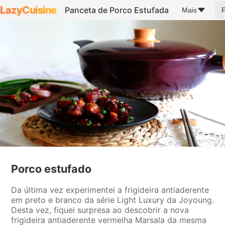
LazyCuisine
Panceta de Porco Estufada
Mais
Porco estufado
Da última vez experimentei a frigideira antiaderente
em preto e branco da série Light Luxury da Joyoung.
Desta vez, fiquei surpresa ao descobrir a nova
frigideira antiaderente vermelha Marsala da mesma