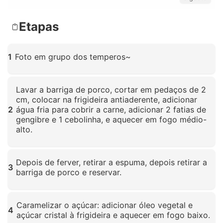
Etapas
1
Foto em grupo dos temperos~
Clique para ampliar
Lavar a barriga de porco, cortar em pedaços de 2
cm, colocar na frigideira antiaderente, adicionar
2
água fria para cobrir a carne, adicionar 2 fatias de
gengibre e 1 cebolinha, e aquecer em fogo médio-
alto.
Clique para ampliar
Depois de ferver, retirar a espuma, depois retirar a
3
barriga de porco e reservar.
Clique para ampliar
Caramelizar o açúcar: adicionar óleo vegetal e
4
açúcar cristal à frigideira e aquecer em fogo baixo.