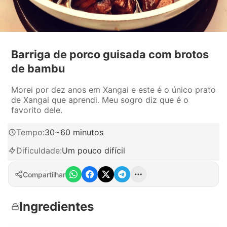
Barriga de porco guisada com brotos
de bambu
Morei por dez anos em Xangai e este é o único prato
de Xangai que aprendi. Meu sogro diz que é o
favorito dele.
Tempo
:
30~60 minutos
Dificuldade
:
Um pouco difícil
Compartilhar
Ingredientes