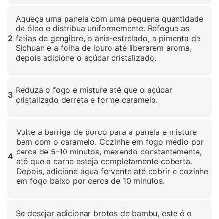
Clique para ampliar
Aqueça uma panela com uma pequena quantidade
de óleo e distribua uniformemente. Refogue as
2
fatias de gengibre, o anis-estrelado, a pimenta de
Sichuan e a folha de louro até liberarem aroma,
depois adicione o açúcar cristalizado.
Clique para ampliar
Reduza o fogo e misture até que o açúcar
3
cristalizado derreta e forme caramelo.
Clique para ampliar
Volte a barriga de porco para a panela e misture
bem com o caramelo. Cozinhe em fogo médio por
cerca de 5-10 minutos, mexendo constantemente,
4
até que a carne esteja completamente coberta.
Depois, adicione água fervente até cobrir e cozinhe
em fogo baixo por cerca de 10 minutos.
Clique para ampliar
Se desejar adicionar brotos de bambu, este é o