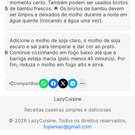
momento certo. Também podem ser usados brotos
5
de bambu frescos. 🌟 Os brotos de bambu devem
ser limpos e deixados de molho durante a noite em
água quente (trocando a água uma vez).
Clique para ampliar
Adicione o molho de soja claro, o molho de soja
escuro e sal para temperar e dar cor ao prato.
6
Continue cozinhando em fogo baixo até que a
barriga esteja macia (pelo menos 45 minutos). Por
fim, reduza o molho em fogo alto e sirva.
Clique para ampliar
Compartilhar
LazyCuisine
Receitas caseiras simples e deliciosas
©
2026
LazyCuisine
.
Todos os direitos reservados.
fopeniao@gmail.com