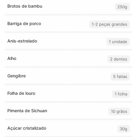
Brotos de bambu
250g
Barriga de porco
1-2 peças grandes
Anis-estrelado
1 unidade
Alho
2 dentes
Gengibre
5 fatias
Folha de louro
1 folha
Pimenta de Sichuan
10 grãos
Açúcar cristalizado
30g