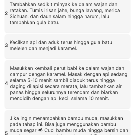
Tambahkan sedikit minyak ke dalam wajan dan
ratakan. Tumis irisan jahe, bunga lawang, merica
2
Sichuan, dan daun salam hingga harum, lalu
tambahkan gula batu.
Klik untuk memperbesar
Kecilkan api dan aduk terus hingga gula batu
3
meleleh dan menjadi karamel.
Klik untuk memperbesar
Masukkan kembali perut babi ke dalam wajan dan
campur dengan karamel. Masak dengan api sedang
selama 5-10 menit sambil diaduk terus hingga
4
daging dilapisi secara merata, lalu tambahkan air
panas hingga seluruhnya terendam dan biarkan
mendidih dengan api kecil selama 10 menit.
Klik untuk memperbesar
Jika ingin menambahkan bambu muda, masukkan
pada tahap ini. Bisa juga menggunakan bambu
muda segar 🌟 Cuci bambu muda hingga bersih dan
5