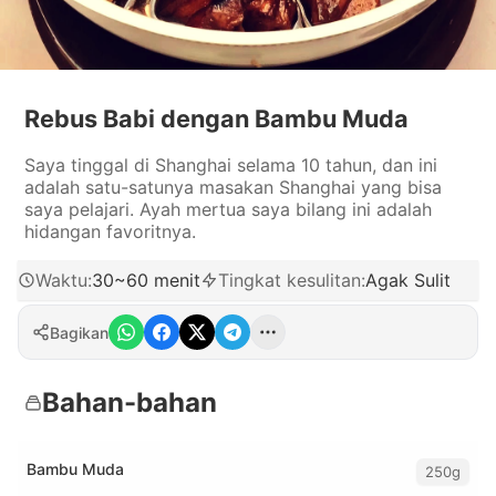
Rebus Babi dengan Bambu Muda
Saya tinggal di Shanghai selama 10 tahun, dan ini
adalah satu-satunya masakan Shanghai yang bisa
saya pelajari. Ayah mertua saya bilang ini adalah
hidangan favoritnya.
Waktu
:
30~60 menit
Tingkat kesulitan
:
Agak Sulit
Bagikan
Bahan-bahan
Bambu Muda
250g