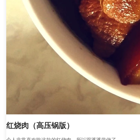
红烧肉（高压锅版）
个人非常喜欢吃这款的红烧肉，所以跟婆婆学做了