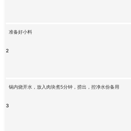
准备好小料
2
锅内烧开水，放入肉块煮5分钟，捞出，控净水份备用
3