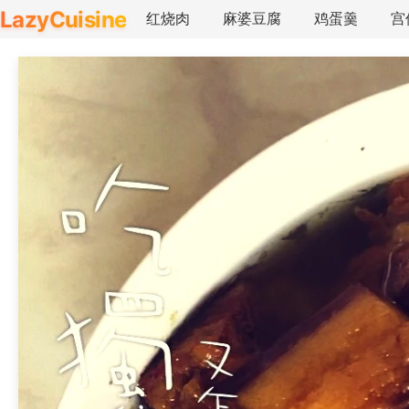
LazyCuisine
红烧肉
麻婆豆腐
鸡蛋羹
宫