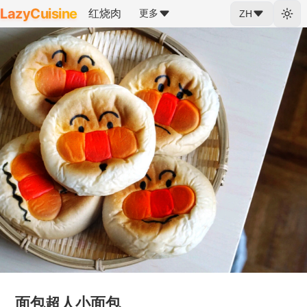
LazyCuisine
红烧肉
更多
ZH
面包超人小面包