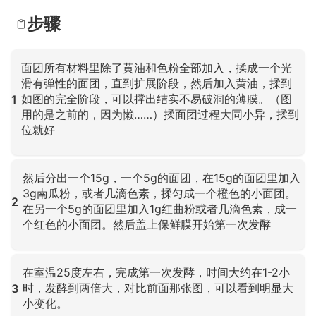
步骤
面团所有材料里除了黄油和色粉全部加入，揉成一个光
滑有弹性的面团，直到扩展阶段，然后加入黄油，揉到
如图的完全阶段，可以撑出结实不易破洞的薄膜。（图
1
用的是之前的，因为懒……）揉面团过程大同小异，揉到
位就好
点击放大
然后分出一个15g，一个5g的面团，在15g的面团里加入
3g南瓜粉，或者几滴色素，揉匀成一个橙色的小面团。
2
在另一个5g的面团里加入1g红曲粉或者几滴色素，成一
个红色的小面团。然后盖上保鲜膜开始第一次发酵
点击放大
在室温25度左右，完成第一次发酵，时间大约在1-2小
时，发酵到两倍大，对比前面那张图，可以看到明显大
3
小变化。