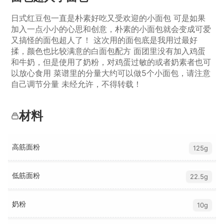
日式红豆包一直是朴素好吃又受欢迎的小面包 可是如果
加入一点小小的心思和创意，朴素的小面包就会变成可爱
又搞怪的面包超人了！ 这次用的面包底是我用过最好
揉，颜色也比较满意的白面包配方 面团里没有加入鸡蛋
和牛奶，但是使用了奶粉，对鸡蛋过敏的或者奶素者也可
以放心食用 菜谱里的分量大约可以做5个小面包，请注意
自己调节分量 未经允许，不得转载！
材料
高筋面粉
125g
低筋面粉
22.5g
奶粉
10g