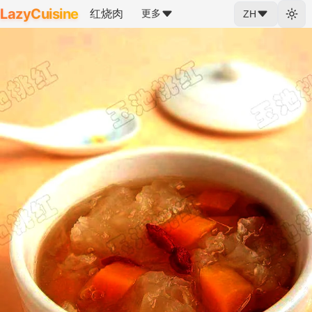
LazyCuisine
红烧肉
更多
ZH