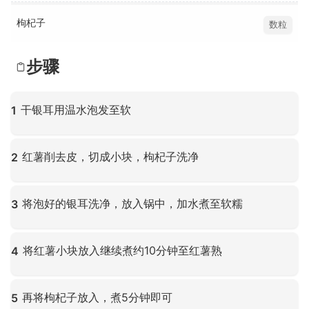
枸杞子
数粒
步骤
干银耳用温水泡发至软
1
点击放大
红薯削去皮，切成小块，枸杞子洗净
2
点击放大
将泡好的银耳洗净，放入锅中，加水煮至软糯
3
点击放大
将红薯小块放入继续煮约10分钟至红薯熟
4
点击放大
再将枸杞子放入，煮5分钟即可
5