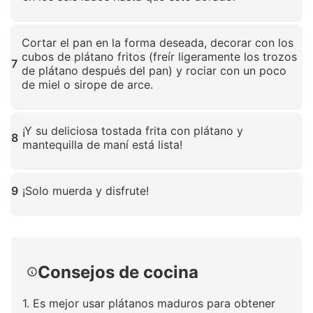
Haz clic para ampliar
Cortar el pan en la forma deseada, decorar con los
cubos de plátano fritos (freír ligeramente los trozos
7
de plátano después del pan) y rociar con un poco
de miel o sirope de arce.
Haz clic para ampliar
¡Y su deliciosa tostada frita con plátano y
8
mantequilla de maní está lista!
Haz clic para ampliar
9
¡Solo muerda y disfrute!
Haz clic para ampliar
Consejos de cocina
1. Es mejor usar plátanos maduros para obtener