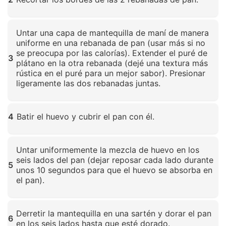
Haz clic para ampliar
Untar una capa de mantequilla de maní de manera
uniforme en una rebanada de pan (usar más si no
se preocupa por las calorías). Extender el puré de
3
plátano en la otra rebanada (dejé una textura más
rústica en el puré para un mejor sabor). Presionar
ligeramente las dos rebanadas juntas.
Haz clic para ampliar
4
Batir el huevo y cubrir el pan con él.
Haz clic para ampliar
Untar uniformemente la mezcla de huevo en los
seis lados del pan (dejar reposar cada lado durante
5
unos 10 segundos para que el huevo se absorba en
el pan).
Haz clic para ampliar
Derretir la mantequilla en una sartén y dorar el pan
6
en los seis lados hasta que esté dorado.