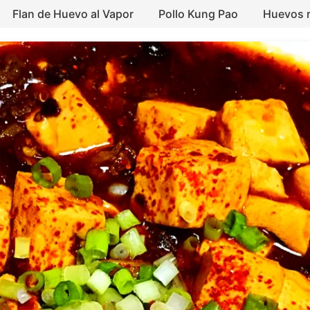
Flan de Huevo al Vapor
Pollo Kung Pao
Huevos r