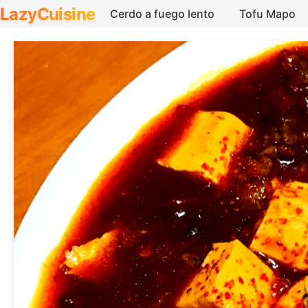
LazyCuisine
Cerdo a fuego lento
Tofu Mapo