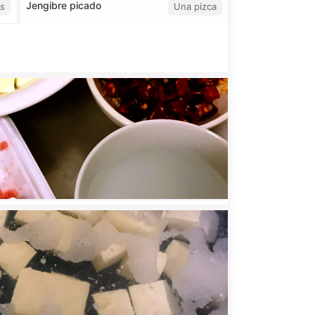
Jengibre picado
s
Una pizca