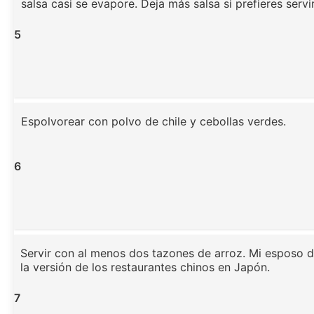
salsa casi se evapore. Deja más salsa si prefieres servi
5
Espolvorear con polvo de chile y cebollas verdes.
6
Servir con al menos dos tazones de arroz. Mi esposo d
la versión de los restaurantes chinos en Japón.
7