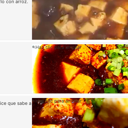
rlo con arroz.
Haz clic para ampliar
Haz clic para ampliar
ice que sabe a