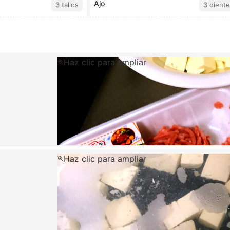
Ajo
3 tallos
3 diente
Haz clic para ampliar
Haz clic para ampliar