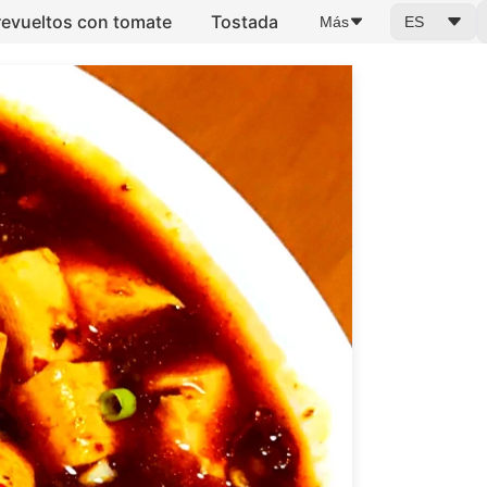
evueltos con tomate
Tostada
Más
ES