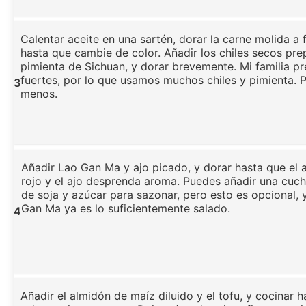
Calentar aceite en una sartén, dorar la carne molida a 
hasta que cambie de color. Añadir los chiles secos pre
pimienta de Sichuan, y dorar brevemente. Mi familia pr
fuertes, por lo que usamos muchos chiles y pimienta. 
3
menos.
Añadir Lao Gan Ma y ajo picado, y dorar hasta que el a
rojo y el ajo desprenda aroma. Puedes añadir una cuch
de soja y azúcar para sazonar, pero esto es opcional,
Gan Ma ya es lo suficientemente salado.
4
Añadir el almidón de maíz diluido y el tofu, y cocinar h