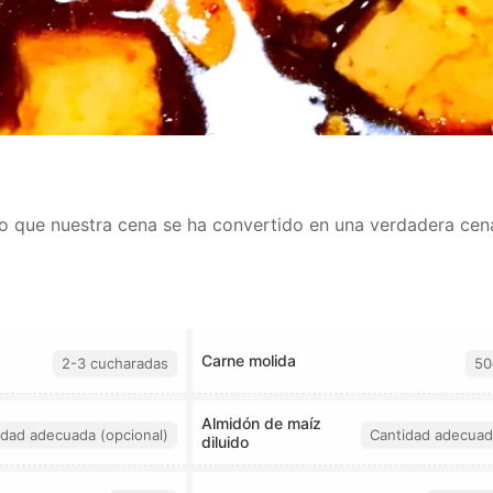
r lo que nuestra cena se ha convertido en una verdadera ce
Carne molida
2-3 cucharadas
50
Almidón de maíz
idad adecuada (opcional)
Cantidad adecuad
diluido