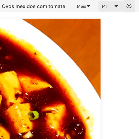
Ovos mexidos com tomate
Mais
PT