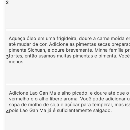
2
Aqueça óleo em uma frigideira, doure a carne moída 
até mudar de cor. Adicione as pimentas secas prepara
pimenta Sichuan, e doure brevemente. Minha família p
fortes, então usamos muitas pimentas e pimenta. Você
3
menos.
Adicione Lao Gan Ma e alho picado, e doure até que o 
vermelho e o alho libere aroma. Você pode adicionar 
sopa de molho de soja e açúcar para temperar, mas iss
pois Lao Gan Ma já é suficientemente salgado.
4