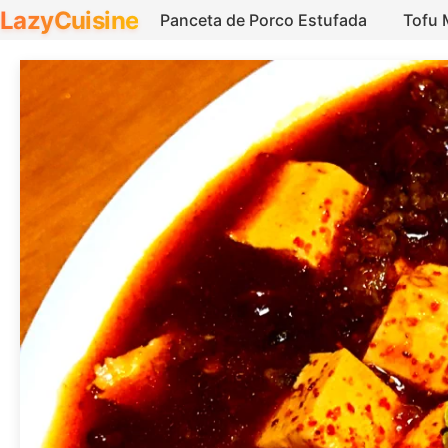
LazyCuisine
Panceta de Porco Estufada
Tofu