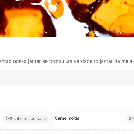
tão nosso jantar se tornou um verdadeiro jantar da meia-
Carne moída
2-3 colheres de sopa
50