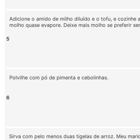
Adicione o amido de milho diluído e o tofu, e cozinhe 
molho quase evapore. Deixe mais molho se preferir ser
5
Polvilhe com pó de pimenta e cebolinhas.
6
Sirva com pelo menos duas tigelas de arroz. Meu mari