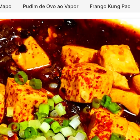
 Mapo
Pudim de Ovo ao Vapor
Frango Kung Pao