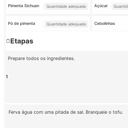
Pimenta Sichuan
Açúcar
Quantidade adequada
Quantid
Pó de pimenta
Cebolinhas
Quantidade adequada
Etapas
Prepare todos os ingredientes.
1
Ferva água com uma pitada de sal. Branqueie o tofu.