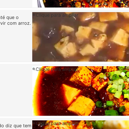
Clique para ampliar
até que o
vir com arroz.
Clique para ampliar
Clique para ampliar
do diz que tem