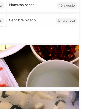
Pimentas secas
a
10 a gosto
Gengibre picado
s
Uma pitada