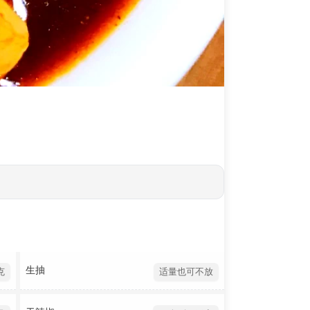
生抽
克
适量也可不放