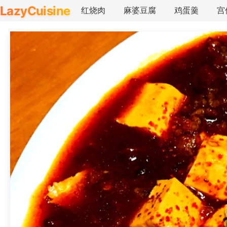
LazyCuisine
红烧肉
麻婆豆腐
鸡蛋羹
宫