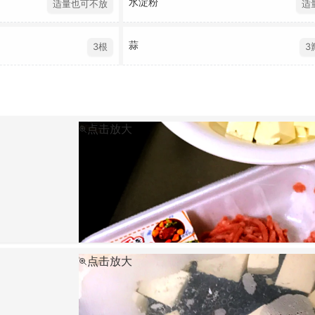
水淀粉
适量也可不放
适
蒜
3根
3
点击放大
点击放大