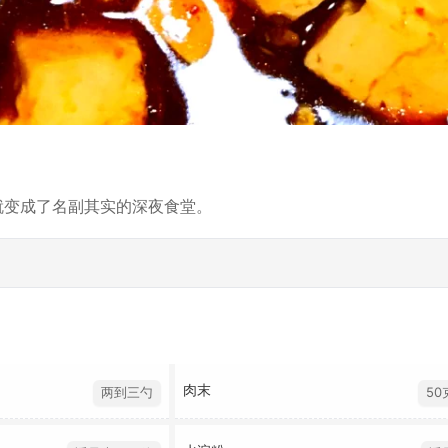
就变成了名副其实的深夜食堂。
肉末
两到三勺
50