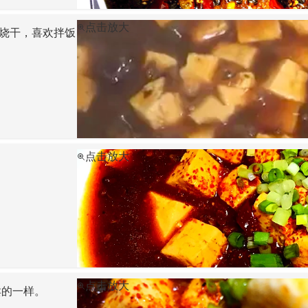
点击放大
烧干，喜欢拌饭
点击放大
点击放大
卖的一样。