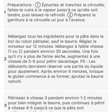
Préparations : ① Épluchez et tranchez la citrouille,
faites-la cuire à la vapeur jusqu'à ce qu'elle soit
1
tendre, puis laissez-la refroidir. ② Préparez la
garniture à la citrouille un jour à l'avance.
Cliquez pour agrandir
Mélangez tous les ingrédients pour la pâte dans le
bol du robot pâtissier, sauf le beurre. Réglez le
minuteur sur 12 minutes. Mélangez à faible vitesse
(1 ou 2) pendant environ 30 secondes. Une fois
qu'il n'y a plus de farine sèche, augmentez à une
2
vitesse de 5-6 pour pétrir davantage. PS : Les
débutants devraient réserver une partie du liquide
pour ajustement. Après environ 6 minutes, lorsque
le gluten commence à se former, ajoutez le beurre
ramolli.
Cliquez pour agrandir
Pétrissez à vitesse 3 pendant environ 1-2 minutes
pour bien intégrer le beurre, puis continuez à pétrir
3
à vitesse 4-5 jusqu'à ce que la pâte soit