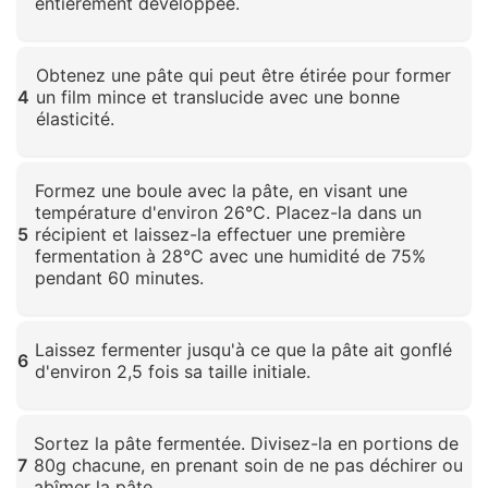
entièrement développée.
Cliquez pour agrandir
Obtenez une pâte qui peut être étirée pour former
4
un film mince et translucide avec une bonne
élasticité.
Cliquez pour agrandir
Formez une boule avec la pâte, en visant une
température d'environ 26°C. Placez-la dans un
5
récipient et laissez-la effectuer une première
fermentation à 28°C avec une humidité de 75%
pendant 60 minutes.
Cliquez pour agrandir
Laissez fermenter jusqu'à ce que la pâte ait gonflé
6
d'environ 2,5 fois sa taille initiale.
Cliquez pour agrandir
Sortez la pâte fermentée. Divisez-la en portions de
7
80g chacune, en prenant soin de ne pas déchirer ou
abîmer la pâte.