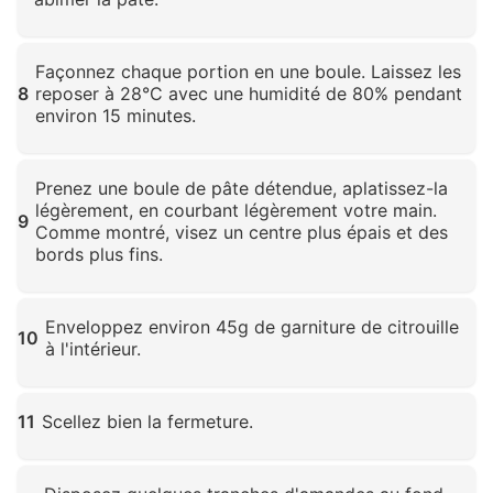
Cliquez pour agrandir
Façonnez chaque portion en une boule. Laissez les
8
reposer à 28°C avec une humidité de 80% pendant
environ 15 minutes.
Cliquez pour agrandir
Prenez une boule de pâte détendue, aplatissez-la
légèrement, en courbant légèrement votre main.
9
Comme montré, visez un centre plus épais et des
bords plus fins.
Cliquez pour agrandir
Enveloppez environ 45g de garniture de citrouille
10
à l'intérieur.
Cliquez pour agrandir
11
Scellez bien la fermeture.
Cliquez pour agrandir