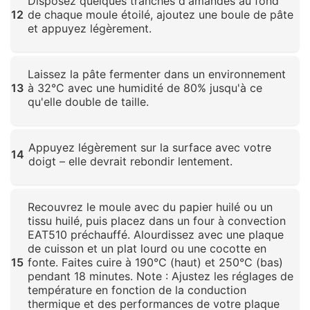
Disposez quelques tranches d'amandes au fond
12
de chaque moule étoilé, ajoutez une boule de pâte
et appuyez légèrement.
Cliquez pour agrandir
Laissez la pâte fermenter dans un environnement
13
à 32°C avec une humidité de 80% jusqu'à ce
qu'elle double de taille.
Cliquez pour agrandir
Appuyez légèrement sur la surface avec votre
14
doigt – elle devrait rebondir lentement.
Cliquez pour agrandir
Recouvrez le moule avec du papier huilé ou un
tissu huilé, puis placez dans un four à convection
EAT510 préchauffé. Alourdissez avec une plaque
de cuisson et un plat lourd ou une cocotte en
15
fonte. Faites cuire à 190°C (haut) et 250°C (bas)
pendant 18 minutes. Note : Ajustez les réglages de
température en fonction de la conduction
thermique et des performances de votre plaque