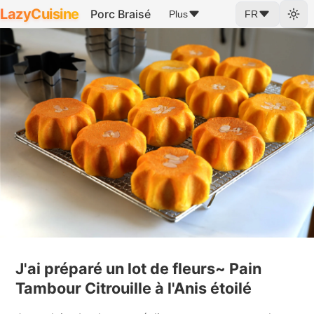
LazyCuisine
Porc Braisé
Plus
FR
J'ai préparé un lot de fleurs~ Pain
Tambour Citrouille à l'Anis étoilé