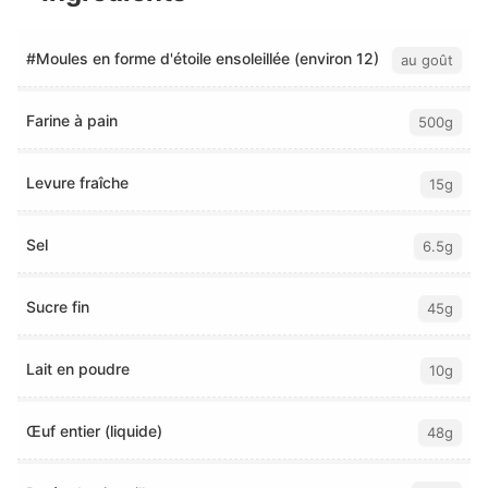
#Moules en forme d'étoile ensoleillée (environ 12)
au goût
Farine à pain
500g
Levure fraîche
15g
Sel
6.5g
Sucre fin
45g
Lait en poudre
10g
Œuf entier (liquide)
48g