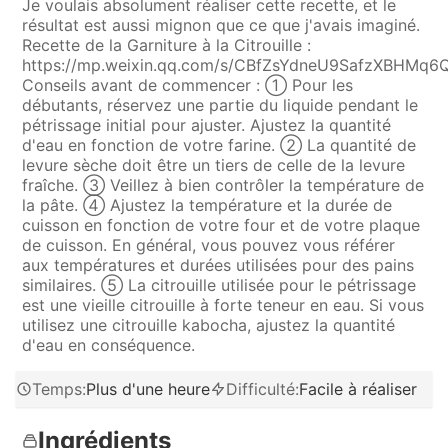
Je voulais absolument réaliser cette recette, et le
résultat est aussi mignon que ce que j'avais imaginé.
Recette de la Garniture à la Citrouille :
https://mp.weixin.qq.com/s/CBfZsYdneU9SafzXBHMq6
Conseils avant de commencer : ① Pour les
débutants, réservez une partie du liquide pendant le
pétrissage initial pour ajuster. Ajustez la quantité
d'eau en fonction de votre farine. ② La quantité de
levure sèche doit être un tiers de celle de la levure
fraîche. ③ Veillez à bien contrôler la température de
la pâte. ④ Ajustez la température et la durée de
cuisson en fonction de votre four et de votre plaque
de cuisson. En général, vous pouvez vous référer
aux températures et durées utilisées pour des pains
similaires. ⑤ La citrouille utilisée pour le pétrissage
est une vieille citrouille à forte teneur en eau. Si vous
utilisez une citrouille kabocha, ajustez la quantité
d'eau en conséquence.
Temps
:
Plus d'une heure
Difficulté
:
Facile à réaliser
Ingrédients