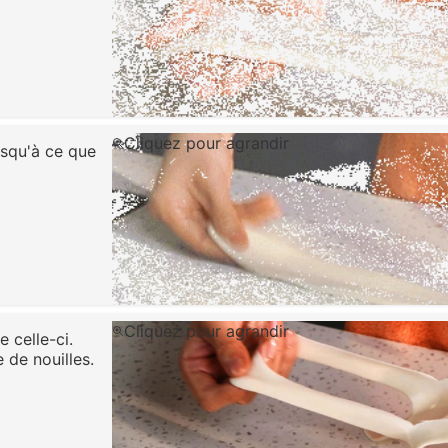
Cliquez pour agrandir
jusqu'à ce que
Cliquez pour agrandir
e celle-ci.
de nouilles.