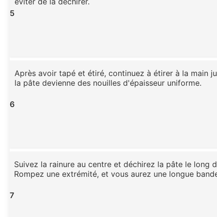
éviter de la déchirer.
5
Après avoir tapé et étiré, continuez à étirer à la main 
la pâte devienne des nouilles d'épaisseur uniforme.
6
Suivez la rainure au centre et déchirez la pâte le long d
Rompez une extrémité, et vous aurez une longue bande 
7