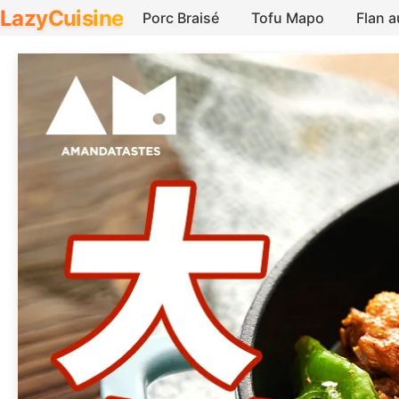
LazyCuisine
Porc Braisé
Tofu Mapo
Flan 