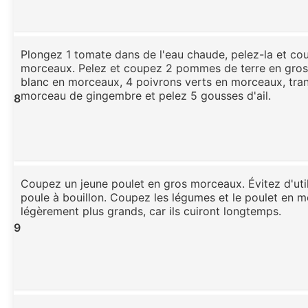
Plongez 1 tomate dans de l'eau chaude, pelez-la et co
morceaux. Pelez et coupez 2 pommes de terre en gros
blanc en morceaux, 4 poivrons verts en morceaux, tran
morceau de gingembre et pelez 5 gousses d'ail.
8
Coupez un jeune poulet en gros morceaux. Évitez d'utili
poule à bouillon. Coupez les légumes et le poulet en 
légèrement plus grands, car ils cuiront longtemps.
9