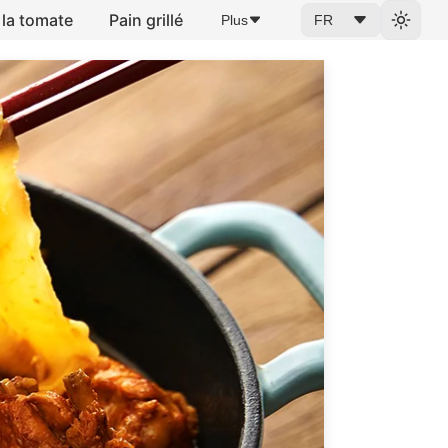
 la tomate
Pain grillé
Plus
FR