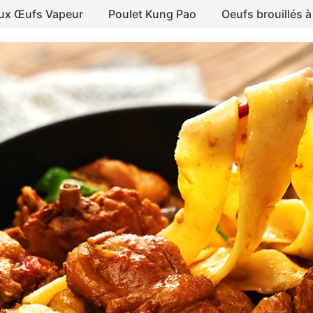
aux Œufs Vapeur
Poulet Kung Pao
Oeufs brouillés à