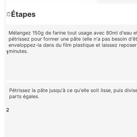
Étapes
Mélangez 150g de farine tout usage avec 80ml d'eau et
pétrissez pour former une pâte (elle n'a pas besoin d'êtr
enveloppez-la dans du film plastique et laissez repose
minutes.
1
Pétrissez la pâte jusqu'à ce qu'elle soit lisse, puis divis
parts égales.
2