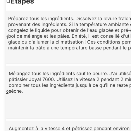
Étapes
Préparez tous les ingrédients. Dissolvez la levure fraîc
provenant des ingrédients. Si la température ambiante
congelez le liquide pour obtenir de l'eau glacée et pré
bol de mélange et les pâles. En été, il est conseillé d'ut
1
glace ou d'allumer la climatisation ! Ces conditions pe
maintenir la pâte à une température basse pendant le pé
Mélangez tous les ingrédients sauf le beurre. J'ai utilis
pâtissier Joyal 7600. Utilisez la vitesse 2 pendant 2 m
combiner tous les ingrédients jusqu'à ce qu'il ne reste
sèche.
2
Augmentez à la vitesse 4 et pétrissez pendant environ