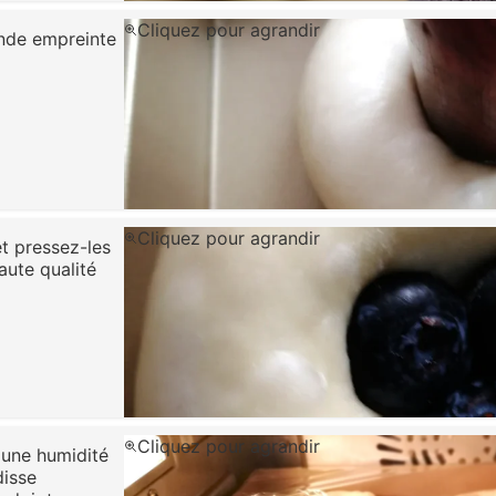
Cliquez pour agrandir
onde empreinte
Cliquez pour agrandir
et pressez-les
aute qualité
Cliquez pour agrandir
 une humidité
disse