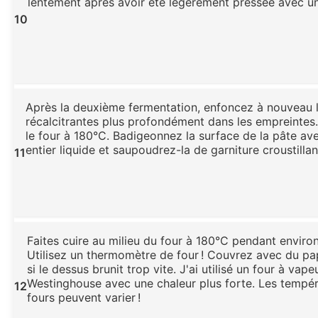
lentement après avoir été légèrement pressée avec un
10
Après la deuxième fermentation, enfoncez à nouveau l
récalcitrantes plus profondément dans les empreintes
le four à 180°C. Badigeonnez la surface de la pâte av
entier liquide et saupoudrez-la de garniture croustillan
11
Faites cuire au milieu du four à 180°C pendant enviro
Utilisez un thermomètre de four ! Couvrez avec du pa
si le dessus brunit trop vite. J'ai utilisé un four à vape
Westinghouse avec une chaleur plus forte. Les tempé
12
fours peuvent varier !