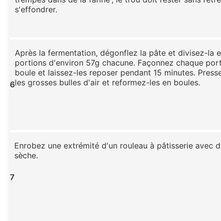
s'effondrer.
Après la fermentation, dégonflez la pâte et divisez-la 
portions d'environ 57g chacune. Façonnez chaque port
boule et laissez-les reposer pendant 15 minutes. Pres
les grosses bulles d'air et reformez-les en boules.
6
Enrobez une extrémité d'un rouleau à pâtisserie avec de
sèche.
7