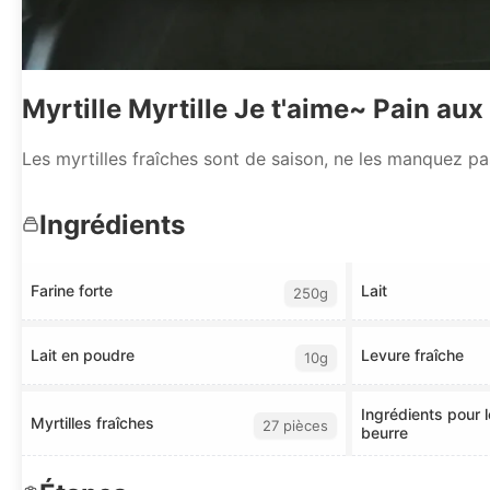
Myrtille Myrtille Je t'aime~ Pain aux
Les myrtilles fraîches sont de saison, ne les manquez pa
Ingrédients
Farine forte
Lait
250g
Lait en poudre
Levure fraîche
10g
Ingrédients pour le
Myrtilles fraîches
27 pièces
beurre