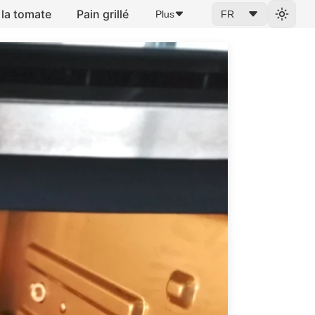
 la tomate
Pain grillé
Plus
FR