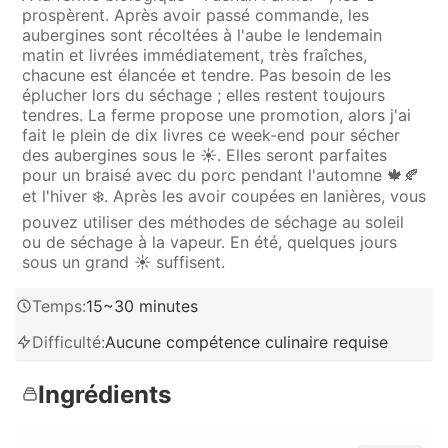
prospèrent. Après avoir passé commande, les
aubergines sont récoltées à l'aube le lendemain
matin et livrées immédiatement, très fraîches,
chacune est élancée et tendre. Pas besoin de les
éplucher lors du séchage ; elles restent toujours
tendres. La ferme propose une promotion, alors j'ai
fait le plein de dix livres ce week-end pour sécher
des aubergines sous le ☀️. Elles seront parfaites
pour un braisé avec du porc pendant l'automne 🍁🍂
et l'hiver ❄️. Après les avoir coupées en lanières, vous
pouvez utiliser des méthodes de séchage au soleil
ou de séchage à la vapeur. En été, quelques jours
sous un grand ☀️ suffisent.
Temps
:
15~30 minutes
Difficulté
:
Aucune compétence culinaire requise
Ingrédients