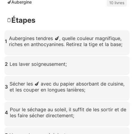
🍆Aubergine
10 livres
Étapes
Aubergines tendres 🍆, quelle couleur magnifique,
1
riches en anthocyanines. Retirez la tige et la base;
Cliquez pour agrandir
2
Les laver soigneusement;
Cliquez pour agrandir
Sécher les 🍆 avec du papier absorbant de cuisine,
3
et les couper en longues lanières;
Cliquez pour agrandir
Pour le séchage au soleil, il suffit de les sortir et de
4
les faire sécher directement;
Cliquez pour agrandir