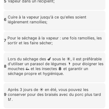
5
Vapeur dans un récipient;
Cliquez pour agrandir
Cuire à la vapeur jusqu'à ce qu'elles soient
6
légèrement ramollies;
Cliquez pour agrandir
Pour le séchage à la vapeur : une fois ramollies, les
7
sortir et les faire sécher;
Cliquez pour agrandir
Lors du séchage des 🍆 sous le ☀️, il est préférable
d'utiliser un parasol de légumes 🌂 pour éloigner les
8
mouches 🦗 et les insectes 🐜 et garantir un
séchage propre et hygiénique.
Cliquez pour agrandir
Après 3 jours de ☀️ en été, vous pouvez les
9
conserver pour des braisés avec du porc plus tard
🥢.