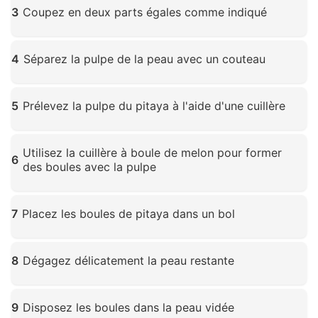
3
Coupez en deux parts égales comme indiqué
Cliquez pour agrandir
4
Séparez la pulpe de la peau avec un couteau
Cliquez pour agrandir
5
Prélevez la pulpe du pitaya à l'aide d'une cuillère
Cliquez pour agrandir
Utilisez la cuillère à boule de melon pour former
6
des boules avec la pulpe
Cliquez pour agrandir
7
Placez les boules de pitaya dans un bol
Cliquez pour agrandir
8
Dégagez délicatement la peau restante
Cliquez pour agrandir
9
Disposez les boules dans la peau vidée