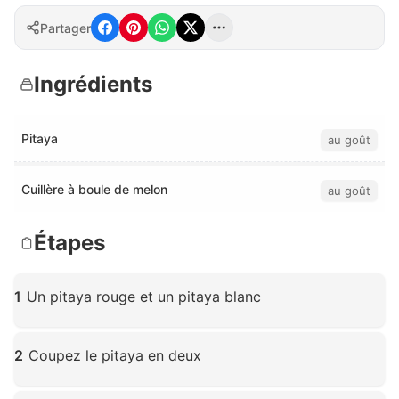
Partager
Ingrédients
Pitaya
au goût
Cuillère à boule de melon
au goût
Étapes
1
Un pitaya rouge et un pitaya blanc
Cliquez pour agrandir
2
Coupez le pitaya en deux
Cliquez pour agrandir