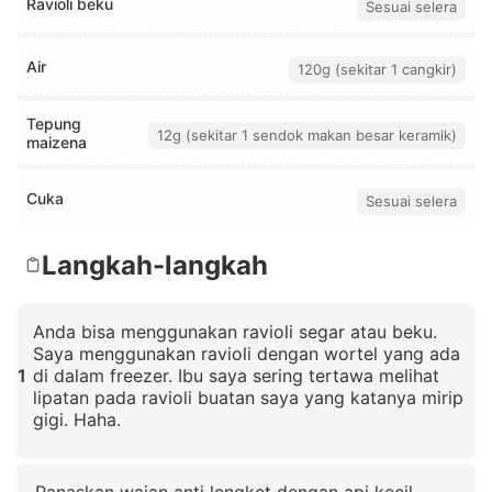
Ravioli beku
Sesuai selera
Air
120g (sekitar 1 cangkir)
Tepung
12g (sekitar 1 sendok makan besar keramik)
maizena
Cuka
Sesuai selera
Langkah-langkah
Anda bisa menggunakan ravioli segar atau beku.
Saya menggunakan ravioli dengan wortel yang ada
1
di dalam freezer. Ibu saya sering tertawa melihat
lipatan pada ravioli buatan saya yang katanya mirip
gigi. Haha.
Klik untuk memperbesar
Panaskan wajan anti lengket dengan api kecil,