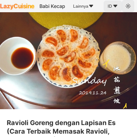
LazyCuisine
Babi Kecap
Lainnya
ID
Ravioli Goreng dengan Lapisan Es
(Cara Terbaik Memasak Ravioli,