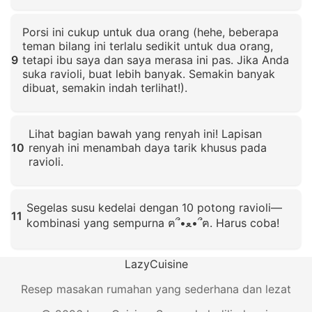
Klik untuk memperbesar
Porsi ini cukup untuk dua orang (hehe, beberapa
teman bilang ini terlalu sedikit untuk dua orang,
9
tetapi ibu saya dan saya merasa ini pas. Jika Anda
suka ravioli, buat lebih banyak. Semakin banyak
dibuat, semakin indah terlihat!).
Klik untuk memperbesar
Lihat bagian bawah yang renyah ini! Lapisan
10
renyah ini menambah daya tarik khusus pada
ravioli.
Klik untuk memperbesar
Segelas susu kedelai dengan 10 potong ravioli—
11
kombinasi yang sempurna ฅ՞•ﻌ•՞ฅ. Harus coba!
Klik untuk memperbesar
LazyCuisine
Resep masakan rumahan yang sederhana dan lezat