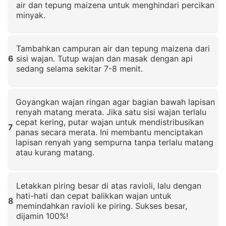
air dan tepung maizena untuk menghindari percikan
minyak.
Klik untuk memperbesar
Tambahkan campuran air dan tepung maizena dari
6
sisi wajan. Tutup wajan dan masak dengan api
sedang selama sekitar 7-8 menit.
Klik untuk memperbesar
Goyangkan wajan ringan agar bagian bawah lapisan
renyah matang merata. Jika satu sisi wajan terlalu
cepat kering, putar wajan untuk mendistribusikan
7
panas secara merata. Ini membantu menciptakan
lapisan renyah yang sempurna tanpa terlalu matang
atau kurang matang.
Klik untuk memperbesar
Letakkan piring besar di atas ravioli, lalu dengan
hati-hati dan cepat balikkan wajan untuk
8
memindahkan ravioli ke piring. Sukses besar,
dijamin 100%!