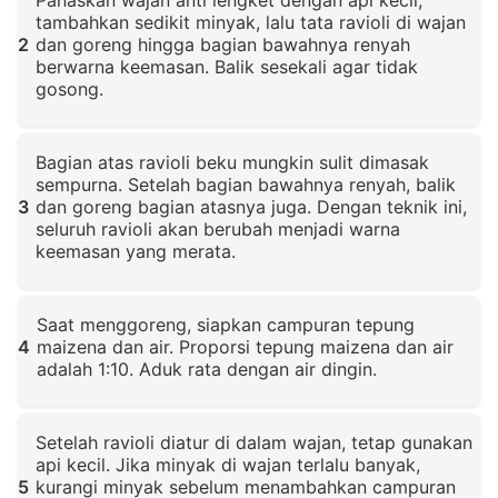
tambahkan sedikit minyak, lalu tata ravioli di wajan
2
dan goreng hingga bagian bawahnya renyah
berwarna keemasan. Balik sesekali agar tidak
gosong.
Klik untuk memperbesar
Bagian atas ravioli beku mungkin sulit dimasak
sempurna. Setelah bagian bawahnya renyah, balik
3
dan goreng bagian atasnya juga. Dengan teknik ini,
seluruh ravioli akan berubah menjadi warna
keemasan yang merata.
Klik untuk memperbesar
Saat menggoreng, siapkan campuran tepung
4
maizena dan air. Proporsi tepung maizena dan air
adalah 1:10. Aduk rata dengan air dingin.
Klik untuk memperbesar
Setelah ravioli diatur di dalam wajan, tetap gunakan
api kecil. Jika minyak di wajan terlalu banyak,
5
kurangi minyak sebelum menambahkan campuran