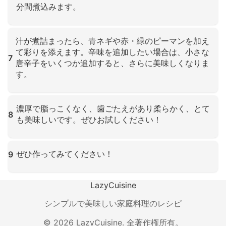
分間煮込みます。
クリックして拡大
汁が煮詰まったら、青ネギや赤・緑のピーマンを加え
て彩りを添えます。辛味を追加したい場合は、小さな
7
唐辛子をいくつか追加すると、さらに美味しくなりま
す。
クリックして拡大
濃厚で脂っこくなく、歯ごたえがあり柔らかく、とて
8
も美味しいです。ぜひお試しください！
クリックして拡大
ぜひ作ってみてください！
9
クリックして拡大
LazyCuisine
シンプルで美味しい家庭料理のレシピ
©
2026
LazyCuisine
.
全著作権所有。