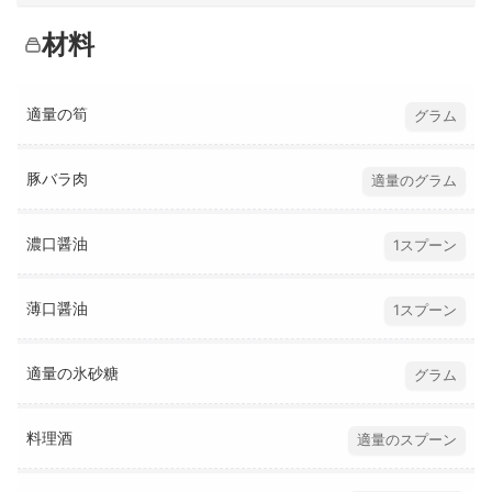
材料
適量の筍
グラム
豚バラ肉
適量のグラム
濃口醤油
1スプーン
薄口醤油
1スプーン
適量の氷砂糖
グラム
料理酒
適量のスプーン