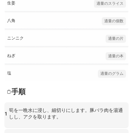
生姜
適量のスライス
八角
適量の個数
ニンニク
適量の片
ねぎ
適量の本
塩
適量のグラム
手順
筍を一晩水に浸し、細切りにします。豚バラ肉を湯通
1
しし、アクを取ります。
クリックして拡大