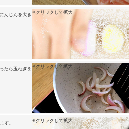
クリックして拡大
にんじんを大き
クリックして拡大
ったら玉ねぎを
クリックして拡大
ます。