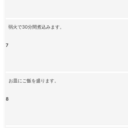
弱火で30分間煮込みます。
7
お皿にご飯を盛ります。
8