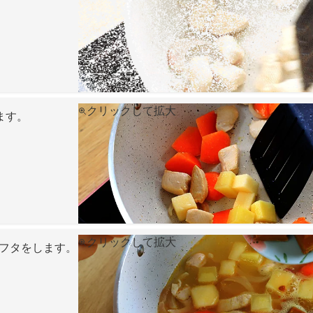
クリックして拡大
ます。
クリックして拡大
にフタをします。