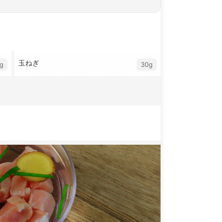
玉ねぎ
g
30g