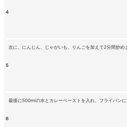
4
次に、にんじん、じゃがいも、りんごを加えて2分間炒め
5
最後に500mlの水とカレーペーストを入れ、フライパン
6