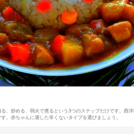
る、炒める、弱火で煮るという3つのステップだけです。西洋
です。赤ちゃんに適した辛くないタイプを選びましょう。