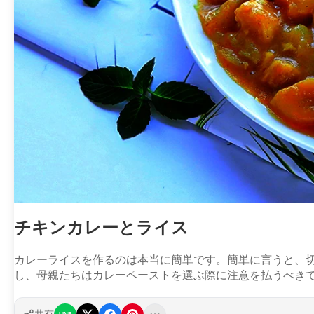
チキンカレーとライス
カレーライスを作るのは本当に簡単です。簡単に言うと、切
し、母親たちはカレーペーストを選ぶ際に注意を払うべき
共有