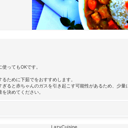
に使ってもOKです。
するために下茹でをおすすめします。
すぎると赤ちゃんのガスを引き起こす可能性があるため、少量
量を決めてください。
LazyCuisine