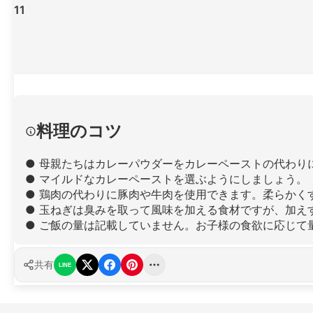
11
料理のコツ
● 母親たちはカレーパウダーをカレーペーストの代わり
● マイルドなカレーペーストを選ぶようにしましょう。
● 鶏肉の代わりに豚肉や牛肉を使用できます。柔らかく
● 玉ねぎは臭みを取って風味を加える食材ですが、加え
● ご飯の量は記載していません。お子様の食欲に応じて
共有
LINE