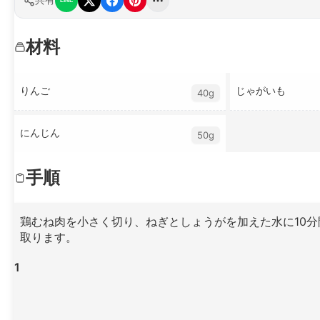
LINE
材料
りんご
じゃがいも
40g
にんじん
50g
手順
鶏むね肉を小さく切り、ねぎとしょうがを加えた水に10
取ります。
1