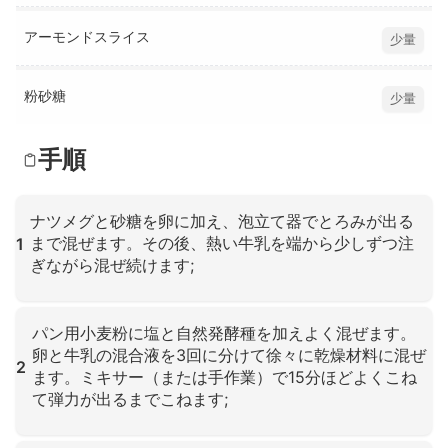
アーモンドスライス
少量
粉砂糖
少量
手順
ナツメグと砂糖を卵に加え、泡立て器でとろみが出る
まで混ぜます。その後、熱い牛乳を端から少しずつ注
1
ぎながら混ぜ続けます;
クリックして拡大
パン用小麦粉に塩と自然発酵種を加えよく混ぜます。
卵と牛乳の混合液を3回に分けて徐々に乾燥材料に混ぜ
2
ます。ミキサー（または手作業）で15分ほどよくこね
て弾力が出るまでこねます;
クリックして拡大