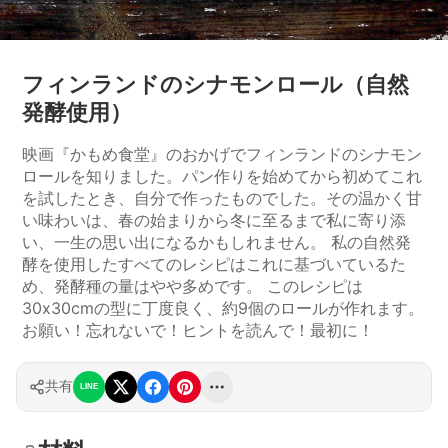
フィンランドのシナモンロール（自然
発酵使用）
映画『かもめ食堂』のおかげでフィンランドのシナモン
ロールを知りました。パン作りを始めてから初めてこれ
を試したとき、自分で作ったものでした。その温かく甘
い味わいは、春の始まりから冬に至るまで私に寄り添
い、一生の思い出になるかもしれません。 私の自然発
酵を使用したすべてのレシピはこれに基づいているた
め、発酵種の量はやや多めです。 このレシピは
30x30cmの型に丁度良く、約9個のロールが作れます。
お願い！忘れないで！ヒントを読んで！最初に！
共有
LINE