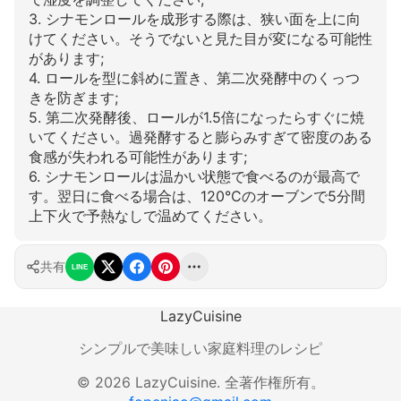
3. シナモンロールを成形する際は、狭い面を上に向
けてください。そうでないと見た目が変になる可能性
があります;
4. ロールを型に斜めに置き、第二次発酵中のくっつ
きを防ぎます;
5. 第二次発酵後、ロールが1.5倍になったらすぐに焼
いてください。過発酵すると膨らみすぎて密度のある
食感が失われる可能性があります;
6. シナモンロールは温かい状態で食べるのが最高で
す。翌日に食べる場合は、120°Cのオーブンで5分間
上下火で予熱なしで温めてください。
共有
LINE
LazyCuisine
シンプルで美味しい家庭料理のレシピ
©
2026
LazyCuisine
.
全著作権所有。