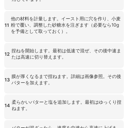
クリックして拡大
他の材料を計量します。イースト用に穴を作り、小麦
粉で覆い、調整した砂糖水を注ぎます（必要なら10g
11
を予備として取っておく）。
クリックして拡大
捏ねを開始します。最初は低速で混ぜ、その後中速ま
12
たは高速に切り替えます。
クリックして拡大
膜が厚くなるまで捏ねます。詳細は画像参照。その後
13
バターを加えます。
クリックして拡大
柔らかいバターと塩を追加します。最初はゆっくり捏
14
ねます。
クリックして拡大
バターが混ざったら、速度を中速から高速に上げま