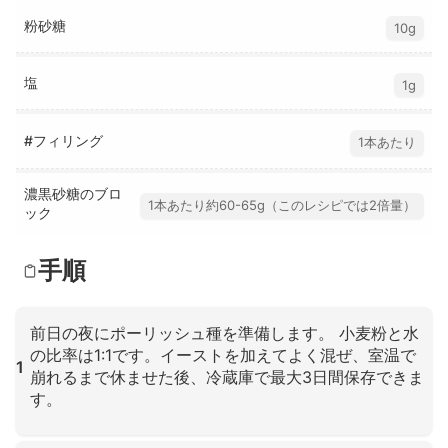
粉砂糖
10g
塩
1g
#フィリング
1本あたり
濃黒砂糖のブロ
1本あたり約60-65g（このレシピでは2倍量）
ック
手順
前日の夜にポーリッシュ種を準備します。 小麦粉と水
の比率は1:1です。イーストを加えてよく混ぜ、室温で
1
崩れるまで休ませた後、冷蔵庫で最大3日間保存できま
す。
クリックして拡大