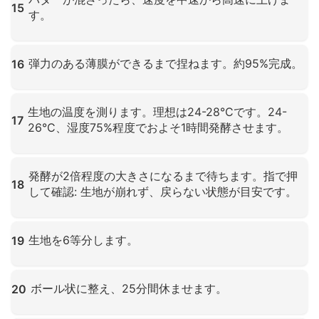
15
す。
クリックして拡大
弾力のある薄膜ができるまで捏ねます。約95%完成。
16
クリックして拡大
生地の温度を測ります。理想は24-28°Cです。24-
17
26°C、湿度75%程度でおよそ1時間発酵させます。
クリックして拡大
発酵が2倍程度の大きさになるまで待ちます。指で押
18
して確認: 生地が崩れず、戻らない状態が目安です。
クリックして拡大
生地を6等分します。
19
クリックして拡大
ボール状に整え、25分間休ませます。
20