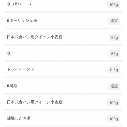
水（Bパート）
108g
#ポーリッシュ種
適宜
日本式食パン用クイーン小麦粉
55g
水
55g
ドライイースト
0.5g
#湯種
適宜
日本式食パン用クイーン小麦粉
100g
沸騰したお湯
100g