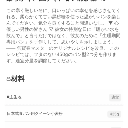
この寒く厳しい冬に、口いっぱいの幸せを感じさせてく
れる、柔らかくて甘い黒砂糖を使った温かいパンを楽し
んでください。気分を良くすること間違いなし。 ▼ 心
優しい男性の皆さん ▽ 彼女の特別な日に「暖かい水を
飲んで」と言うだけではなく、彼女のために「生理期間
専用パン」を手作りして、思いやりを示しましょう。
—— 呉寶春マスターのオリジナルレシピを改良。 この
レシピでは、フタのない450gのパン型2つ分を作りま
す。適宜分量を調節してください。
材料
#主生地
適宜
日本式食パン用クイーン小麦粉
435g