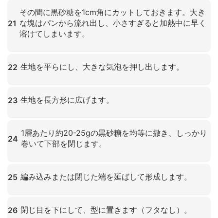
クリックして拡大
その間に黒砂糖を1cm角にカットしておきます。大き
な塊はパンから流れ出し、小さすぎると加熱中に早く
21
溶けてしまいます。
クリックして拡大
生地を平らにし、大きな気泡を押し出します。
22
クリックして拡大
生地を長方形に広げます。
23
クリックして拡大
1層あたり約20-25gの黒砂糖を均等に撒き、しっかり
24
巻いて下部を閉じます。
クリックして拡大
編み込みまたは閉じた端を延ばして形成します。
25
クリックして拡大
閉じ目を下にして、型に置きます（フタなし）。
26