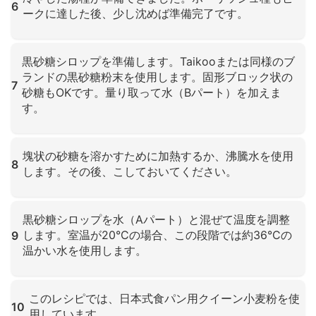
6
ークに達した後、少し沈めば準備完了です。
クリックして拡大
黒砂糖シロップを準備します。Taikooまたは同様のブ
ランドの黒砂糖粉末を使用します。固形ブロック状の
7
砂糖もOKです。量り取って水（Bパート）を加えま
す。
クリックして拡大
塊状の砂糖を溶かすために加熱するか、沸騰水を使用
8
します。その後、こしておいてください。
クリックして拡大
黒砂糖シロップを水（Aパート）と混ぜて温度を調整
します。室温が20°Cの場合、この段階では約36°Cの
9
温かい水を使用します。
クリックして拡大
このレシピでは、日本式食パン用クイーン小麦粉を使
10
用しています。