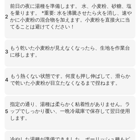
前日の夜に湯種を準備します。 水、小麦粉、砂糖、塩
を量ります。 *重要: 水を沸騰させたら火を消し、速や
2
かに小麦粉の混合物を加えます。小麦粉を直接火に当
てることは避けてください！
クリックして拡大
もう乾いた小麦粉が見えなくなったら、生地を作業台
3
に移します。
クリックして拡大
もう熱くない状態です。何度も押し伸ばして、滑らか
4
で乾いた小麦粉が目立たなくなるまで捏ねます。
クリックして拡大
指定の通り、湯種は柔らかく粘着性がありません。ラ
ップでしっかり覆い、一晩冷蔵庫で保存して翌日使用
5
します。
クリックして拡大
冷やした湯種が準備できました。ポーリッシュ種もピ