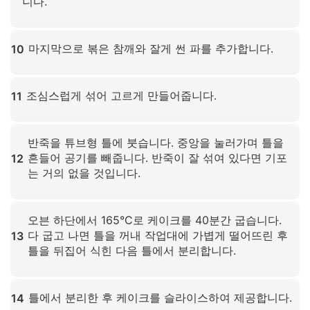
니다.
확대하려면 클릭하세요
마지막으로 볶은 참깨와 잘게 썬 파를 추가합니다.
10
확대하려면 클릭하세요
조심스럽게 섞어 고르게 만들어줍니다.
11
확대하려면 클릭하세요
반죽을 튜브형 틀에 붓습니다. 중앙을 눌러가며 틀을
흔들어 공기를 빼줍니다. 반죽이 잘 섞여 있다면 기포
12
는 거의 없을 것입니다.
확대하려면 클릭하세요
오븐 하단에서 165°C로 케이크를 40분간 굽습니다.
다 굽고 나면 틀을 꺼내 작업대에 가볍게 떨어뜨린 후
13
틀을 뒤집어 식힌 다음 틀에서 분리합니다.
확대하려면 클릭하세요
틀에서 분리한 후 케이크를 슬라이스하여 제공합니다.
14