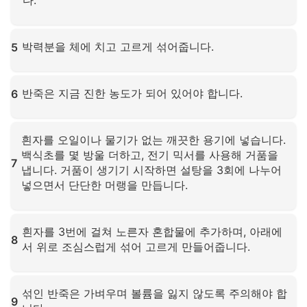
다.
확대하려면 클릭하세요
박력분을 체에 치고 고르게 섞어줍니다.
5
확대하려면 클릭하세요
반죽은 지금 진한 농도가 되어 있어야 합니다.
6
확대하려면 클릭하세요
흰자를 오일이나 물기가 없는 깨끗한 용기에 넣습니다.
백식초를 몇 방울 더하고, 전기 믹서를 사용해 거품을
7
냅니다. 거품이 생기기 시작하면 설탕을 3회에 나누어
넣으면서 단단한 머랭을 만듭니다.
확대하려면 클릭하세요
흰자를 3번에 걸쳐 노른자 혼합물에 추가하며, 아래에
8
서 위로 조심스럽게 섞어 고르게 만들어줍니다.
확대하려면 클릭하세요
섞인 반죽은 가벼우며 볼륨을 잃지 않도록 주의해야 합
9