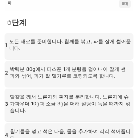
파
6대
단계
모든 재료를 준비합니다. 참깨를 볶고, 파를 잘게 썰어줍
1
니다.
확대하려면 클릭하세요
박력분 80g에서 티스푼 1개 분량을 덜어내어 잘게 썬
2
파와 섞어, 파가 잘 밀가루로 코팅되도록 합니다.
확대하려면 클릭하세요
달걀을 깨서 노른자와 흰자를 분리합니다. 노른자에 슈
가파우더 10g과 소금 3g을 더해 설탕이 녹을 때까지 섞
3
습니다.
확대하려면 클릭하세요
참기름을 넣고 섞은 다음, 물을 추가하여 각각 섞어줍니
4