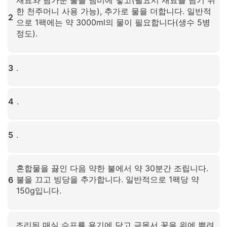
재료와 담가둔 물을 냄비에 넣고(필요시 재료를 담기 위
한 천주머니 사용 가능), 추가로 물을 더합니다. 일반적
2
으로 1팩에는 약 3000ml의 물이 필요합니다(생수 5병
정도).
확대하려면 클릭하세요
3
.
확대하려면 클릭하세요
4
.
확대하려면 클릭하세요
5
.
확대하려면 클릭하세요
혼합물을 끓인 다음 약한 불에서 약 30분간 조립니다.
불을 끄고 빙당을 추가합니다. 일반적으로 1팩당 약
6
150g입니다.
확대하려면 클릭하세요
조리된 매실 수프를 용기에 담고 금목서 꽃을 위에 뿌려