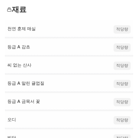
재료
천연 훈제 매실
적당량
등급 A 감초
적당량
씨 없는 산사
적당량
등급 A 말린 귤껍질
적당량
등급 A 금목서 꽃
적당량
오디
적당량
빙당