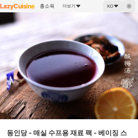
LazyCuisine
홍소육
더보기
KO
동인당 - 매실 수프용 재료 팩 - 베이징 스