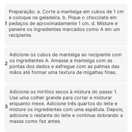
Preparação: a. Corte a manteiga em cubos de 1 cm
e coloque na geladeira. b. Pique o chocolate em
1
pedaços de aproximadamente 1 cm. d. Misture e
peneire os ingredientes marcados como A em um
recipiente.
Clique para ampliar
Adicione os cubos de manteiga ao recipiente com
os ingredientes A. Amasse a manteiga com as
2
pontas dos dedos e esfregue com as palmas das
mãos até formar uma textura de migalhas finas.
Clique para ampliar
Adicione os mirtilos secos à mistura do passo 1.
Use uma colher grande para cortar e misturar
enquanto mexe. Adicione três quartos do leite e
3
misture os ingredientes com uma espátula. Depois,
adicione o restante do leite e continue dobrando a
massa como fez antes.