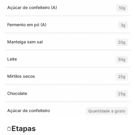
Açúcar de confeiteiro (A)
10g
Fermento em pó (A)
3g
Manteiga sem sal
20g
Leite
50g
Mirtilos secos
25g
Chocolate
25g
Açúcar de confeiteiro
Quantidade a gosto
Etapas