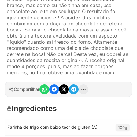
branco, mas como eu não tinha em casa, usei
chocolate ao leite em seu lugar. O resultado foi
igualmente delicioso~! A acidez dos mirtilos
combinada com a doçura do chocolate derrete na
boca~. Se ralar o chocolate na massa e assar, você
obterá uma textura aveludada com um aspecto
"líquido" quando sai fresco do forno. Altamente
recomendado como uma delícia de chocolate que
derrete na boca! Não perca! Desta vez, eu dobrei as
quantidades da receita original~. A receita original
rende 4 porções iguais, mas ao fazer porções
menores, no final obtive uma quantidade maior.
Compartilhar
Ingredientes
Farinha de trigo com baixo teor de glúten (A)
100g