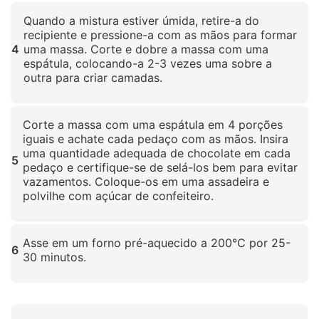
Clique para ampliar
Quando a mistura estiver úmida, retire-a do
recipiente e pressione-a com as mãos para formar
4
uma massa. Corte e dobre a massa com uma
espátula, colocando-a 2-3 vezes uma sobre a
outra para criar camadas.
Clique para ampliar
Corte a massa com uma espátula em 4 porções
iguais e achate cada pedaço com as mãos. Insira
uma quantidade adequada de chocolate em cada
5
pedaço e certifique-se de selá-los bem para evitar
vazamentos. Coloque-os em uma assadeira e
polvilhe com açúcar de confeiteiro.
Clique para ampliar
Asse em um forno pré-aquecido a 200°C por 25-
6
30 minutos.
Clique para ampliar