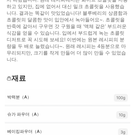
하고 있지만, 집에 없어서 대신 밀크 초콜릿을 사용했습
니다. 결과는 똑같이 맛있었습니다! 블루베리의 상큼함과
초콜릿의 달콤한 맛이 입안에서 녹아들어요~. 초콜릿을
반죽에 갈아서 구우면 갓 구웠을 때 ‘액체 같은’ 부드러운
식감을 얻을 수 있습니다. 입에서 부드럽게 녹는 초콜릿
디저트로 꼭 시도해 보세요! 이번에는 원본 레시피의 분
량을 두 배로 늘렸습니다~. 원래 레시피는 4등분으로 마
무리되지만, 크기를 작게 만들어 더 많이 만들 수 있었습
니다.
재료
박력분（A）
100g
슈가 파우더（A）
10g
베이킹파우더（A）
3g