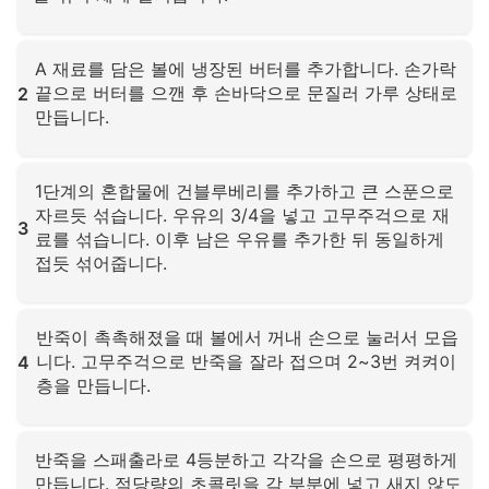
확대하려면 클릭하세요
A 재료를 담은 볼에 냉장된 버터를 추가합니다. 손가락
끝으로 버터를 으깬 후 손바닥으로 문질러 가루 상태로
2
만듭니다.
확대하려면 클릭하세요
1단계의 혼합물에 건블루베리를 추가하고 큰 스푼으로
자르듯 섞습니다. 우유의 3/4을 넣고 고무주걱으로 재
3
료를 섞습니다. 이후 남은 우유를 추가한 뒤 동일하게
접듯 섞어줍니다.
확대하려면 클릭하세요
반죽이 촉촉해졌을 때 볼에서 꺼내 손으로 눌러서 모읍
니다. 고무주걱으로 반죽을 잘라 접으며 2~3번 켜켜이
4
층을 만듭니다.
확대하려면 클릭하세요
반죽을 스패출라로 4등분하고 각각을 손으로 평평하게
만듭니다. 적당량의 초콜릿을 각 부분에 넣고 새지 않도