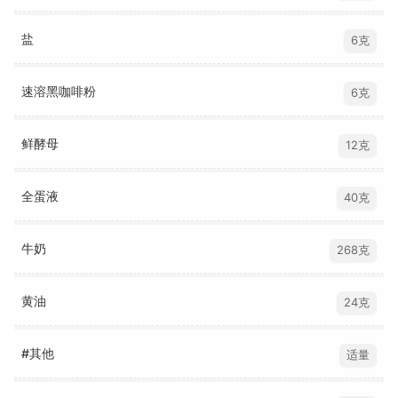
盐
6克
速溶黑咖啡粉
6克
鲜酵母
12克
全蛋液
40克
牛奶
268克
黄油
24克
#其他
适量