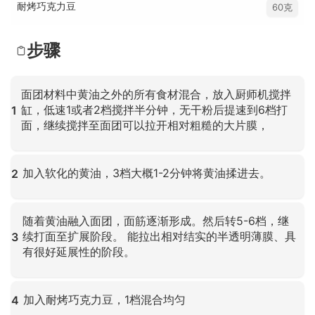
耐烤巧克力豆
60克
步骤
面团材料中黄油之外的所有食材混合，放入厨师机搅拌
缸，低速1或者2档搅拌半分钟，无干粉后提速到6档打
1
面，继续搅拌至面团可以拉开相对粗糙的大片膜，
点击放大
加入软化的黄油，3档大概1-2分钟将黄油揉进去。
2
点击放大
随着黄油融入面团，面筋逐渐形成。然后转5-6档，继
续打面至扩展阶段。 能拉出相对结实的半透明薄膜、具
3
有很好延展性的阶段。
点击放大
加入耐烤巧克力豆，1档混合均匀
4