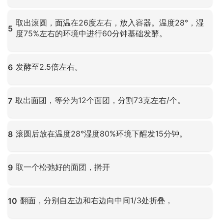
点击放大
取出滚圆，面温在26度左右，放入容器。温度28°，湿
5
度75%左右的环境中进行60分钟基础发酵。
点击放大
发酵至2.5倍左右。
6
点击放大
取出面团，等分为12个面团，分割73克左右/个。
7
点击放大
滚圆后放在温度28°湿度80%环境下醒发15分钟。
8
点击放大
取一个松弛好的面团，擀开
9
点击放大
翻面，分别自左边和右边向中间1/3处折叠，
10