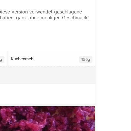
Diese Version verwendet geschlagene
ss haben, ganz ohne mehligen Geschmack...
Kuchenmehl
g
150g