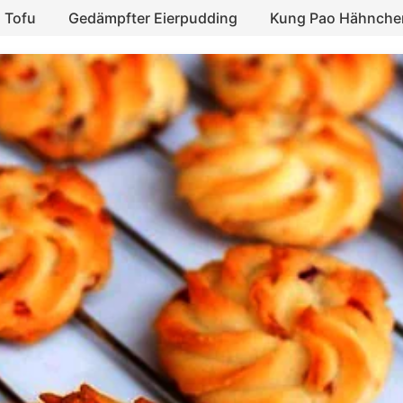
 Tofu
Gedämpfter Eierpudding
Kung Pao Hähnche