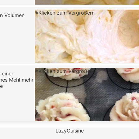
Klicken zum Vergrößern
 an Volumen
Klicken zum Vergrößern
 einer
enes Mehl mehr
ie
LazyCuisine