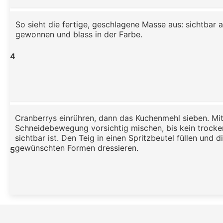
So sieht die fertige, geschlagene Masse aus: sichtbar
gewonnen und blass in der Farbe.
4
Cranberrys einrühren, dann das Kuchenmehl sieben. Mit
Schneidebewegung vorsichtig mischen, bis kein trock
sichtbar ist. Den Teig in einen Spritzbeutel füllen und d
gewünschten Formen dressieren.
5