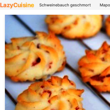
LazyCuisine
Schweinebauch geschmort
Mapo