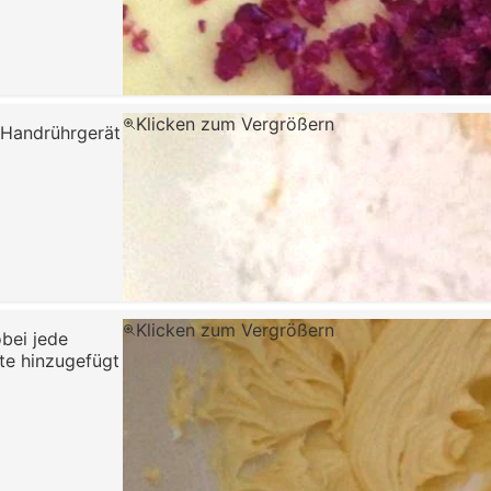
Klicken zum Vergrößern
 Handrührgerät
Klicken zum Vergrößern
obei jede
ste hinzugefügt