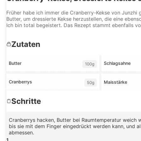
Früher habe ich immer die Cranberry-Kekse von Junzhi 
Butter, um dressierte Kekse herzustellen, die eine eben
Ich bin total begeistert. Das Rezept stammt ebenfalls v
Zutaten
Butter
Schlagsahne
100g
Cranberrys
Maisstärke
50g
Schritte
Cranberrys hacken, Butter bei Raumtemperatur weich w
bis sie mit dem Finger eingedrückt werden kann, und al
abmessen.
1