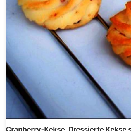
Cranberry-Kekse, Dressierte Kekse 